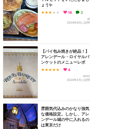
ょう✨
★★★
★★
16
3
ai
2024年6月に訪問
【パイ包み焼きが絶品！】
アレンデール・ロイヤルバ
ンケットのメニューレポ
★★★★★
4
mint
2024年5月に訪問
雰囲気代込みのかなり強気
な価格設定。しかし、アレ
ンデール城の中に入れるの
は東京だけ