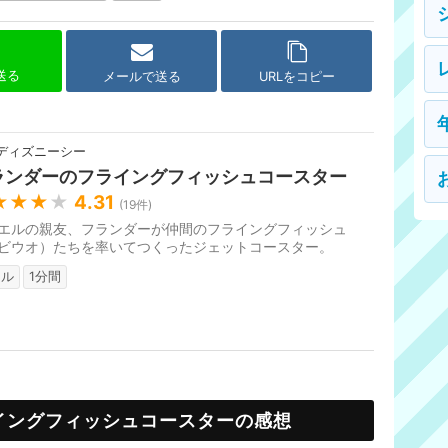
で送る
メールで送る
URLをコピー
ディズニーシー
ランダーのフライングフィッシュコースター
★★★
★
4.31
(
19
件)
エルの親友、フランダーが仲間のフライングフィッシュ
ビウオ）たちを率いてつくったジェットコースター。
リル
1分間
イングフィッシュコースターの感想