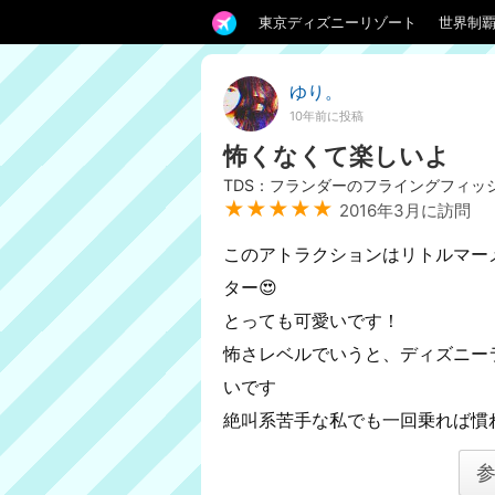
東京ディズニーリゾート
世界制
ゆり。
10年前に投稿
怖くなくて楽しいよ
TDS：フランダーのフライングフィッ
★★★★★
2016年3月に訪問
このアトラクションはリトルマー
ター😍
とっても可愛いです！
怖さレベルでいうと、ディズニー
いです
絶叫系苦手な私でも一回乗れば慣