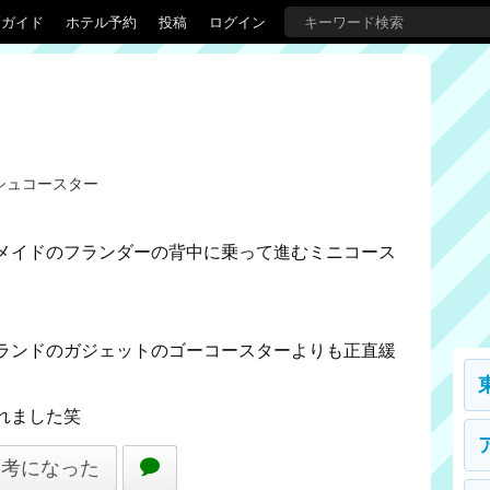
覇ガイド
ホテル予約
投稿
ログイン
シュコースター
メイドのフランダーの背中に乗って進むミニコース
ランドのガジェットのゴーコースターよりも正直緩
れました笑
参考になった