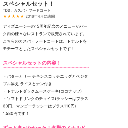
スペシャルセット！
TDS：カスバ・フードコート
★★★★★
2016年4月に訪問
ディズニーシーの15周年記念のメニューがパー
ク内の様々なレストランで販売されています。
こちらのカスバ・フードコートは、ドナルドを
モチーフとしたスペシャルセットです！
スペシャルセットの内容！
・バターカリー チキンスコッチエッグとベジタ
ブル添え ライスとナン付き
・ドナルドダックムースケーキ(ココナッツ)
・ソフトドリンクのチョイス(ラッシーはプラス
60円、マンゴーラッシーはプラス110円)
1,580円です！
ずっと食べたかった！念願のドナルド