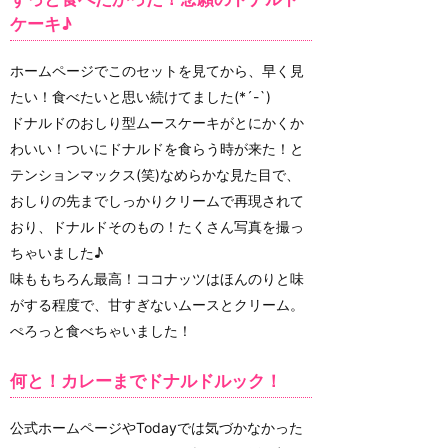
ケーキ♪
ホームページでこのセットを見てから、早く見
たい！食べたいと思い続けてました(*´-`)
ドナルドのおしり型ムースケーキがとにかくか
わいい！ついにドナルドを食らう時が来た！と
テンションマックス(笑)なめらかな見た目で、
おしりの先までしっかりクリームで再現されて
おり、ドナルドそのもの！たくさん写真を撮っ
ちゃいました♪
味ももちろん最高！ココナッツはほんのりと味
がする程度で、甘すぎないムースとクリーム。
ぺろっと食べちゃいました！
何と！カレーまでドナルドルック！
公式ホームページやTodayでは気づかなかった