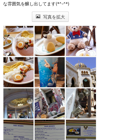
な雰囲気を醸し出してます(*^-^*)
写真を拡大