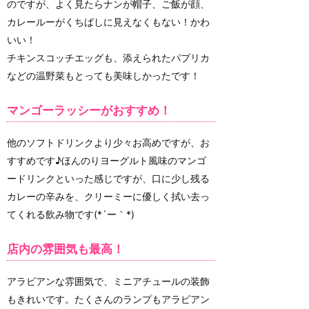
のですが、よく見たらナンが帽子、ご飯が顔、
カレールーがくちばしに見えなくもない！かわ
いい！
チキンスコッチエッグも、添えられたパプリカ
などの温野菜もとっても美味しかったです！
マンゴーラッシーがおすすめ！
他のソフトドリンクより少々お高めですが、お
すすめです♪ほんのりヨーグルト風味のマンゴ
ードリンクといった感じですが、口に少し残る
カレーの辛みを、クリーミーに優しく拭い去っ
てくれる飲み物です(*´ー｀*)
店内の雰囲気も最高！
アラビアンな雰囲気で、ミニアチュールの装飾
もきれいです。たくさんのランプもアラビアン