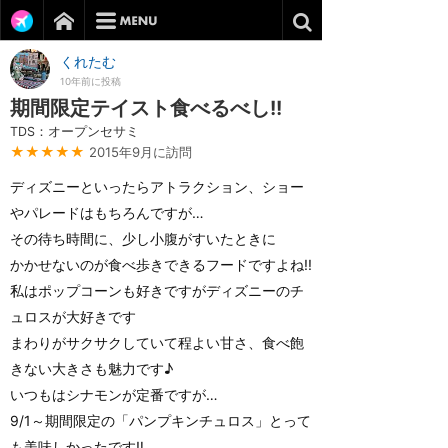
くれたむ
10年前に投稿
期間限定テイスト食べるべし!!
TDS：オープンセサミ
★★★★★
2015年9月に訪問
ディズニーといったらアトラクション、ショー
やパレードはもちろんですが…
その待ち時間に、少し小腹がすいたときに
かかせないのが食べ歩きできるフードですよね!!
私はポップコーンも好きですがディズニーのチ
ュロスが大好きです
まわりがサクサクしていて程よい甘さ、食べ飽
きない大きさも魅力です♪
いつもはシナモンが定番ですが…
9/1～期間限定の「パンプキンチュロス」とって
も美味しかったです‼