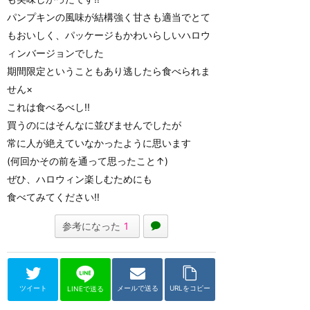
パンプキンの風味が結構強く甘さも適当でとて
もおいしく、パッケージもかわいらしいハロウ
ィンバージョンでした
期間限定ということもあり逃したら食べられま
せん×
これは食べるべし!!
買うのにはそんなに並びませんでしたが
常に人が絶えていなかったように思います
(何回かその前を通って思ったこと↑)
ぜひ、ハロウィン楽しむためにも
食べてみてください‼
参考になった
1
ツイート
メールで送る
URLをコピー
LINEで送る