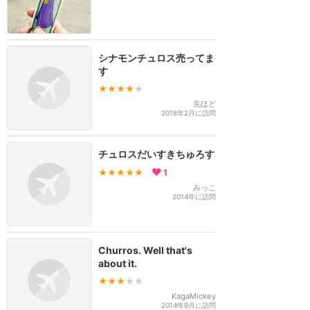
シナモンチュロス売ってま
す
★★★★
★
先ほど
2018年2月に訪問
チュロスだいすきちゅろす
★★★★★
1
みっこ
2014年に訪問
Churros. Well that's
about it.
★★★
★★
KagaMickey
2014年9月に訪問