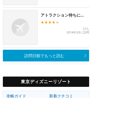
アトラクション待ちに…
★★★★
★
ぴん
2014年3月に訪問
訪問日順でもっと読む
東京ディズニーリゾート
攻略ガイド
新着クチコミ
ホテル予約
最新スポット
東京ディズニーランド