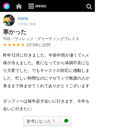
maria
12年前に投稿
寒かった
TDS：ヴィレッジ・グリーティングプレイス
★★★★★
2013年に訪問
昨年12月に行きました。午前中雨が凄くて>_<
体が冷えました。夜になってから体調不良にな
り大変でした。でもキャストの対応に感動しま
した、忙しい時間なのにマゼランで救護の人が
来るまで休ませてくれてありがとうございます
ダッフィーは毎年必ず会いに行きます。今年も
会いに行きたい
参考になった
1