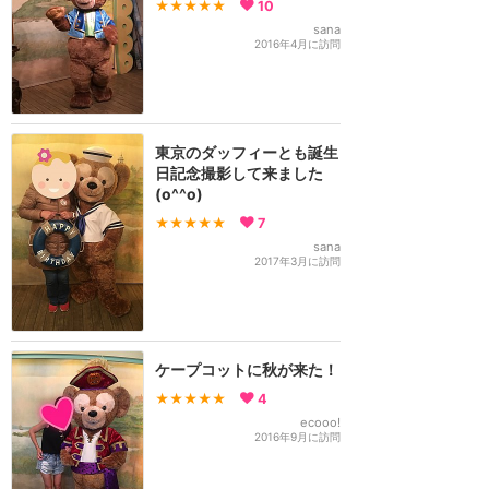
★★★★★
10
sana
2016年4月に訪問
東京のダッフィーとも誕生
日記念撮影して来ました
(o^^o)
★★★★★
7
sana
2017年3月に訪問
ケープコットに秋が来た！
★★★★★
4
ecooo!
2016年9月に訪問