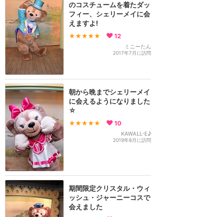
のコスチュームを着たダッ
フィー、シェリーメイに会
えますよ!
★★★★★
12
ミニーたん
2017年7月に訪問
朝から晩までシェリーメイ
に会えるようになりました
☆
★★★★★
10
KAWALL-E♪
2019年8月に訪問
期間限定クリスタル・ウィ
ッシュ・ジャーニーコスで
会えました