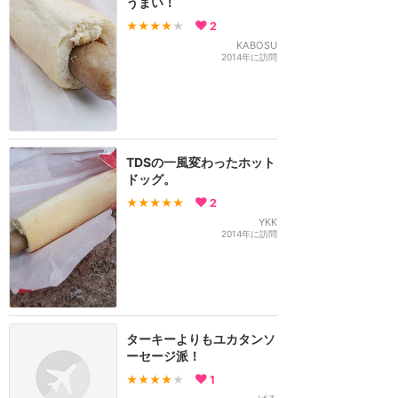
うまい！
★★★★
★
2
KABOSU
2014年に訪問
TDSの一風変わったホット
ドッグ。
★★★★★
2
YKK
2014年に訪問
ターキーよりもユカタンソ
ーセージ派！
★★★★
★
1