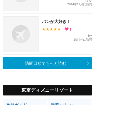
ぱる
2014年12月に訪問
パンが大好き！
★★★★★
1
hy
2014年に訪問
訪問日順でもっと読む
東京ディズニーリゾート
攻略ガイド
新着クチコミ
ホテル予約
最新スポット
東京ディズニーランド