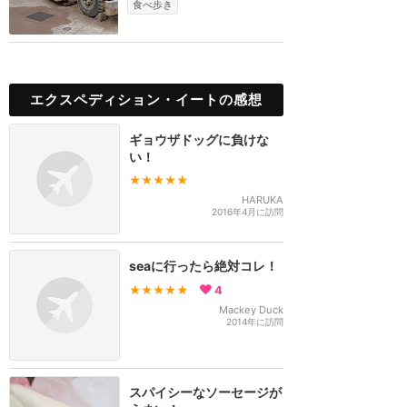
食べ歩き
エクスペディション・イートの感想
ギョウザドッグに負けな
い！
★★★★★
HARUKA
2016年4月に訪問
seaに行ったら絶対コレ！
★★★★★
4
Mackey Duck
2014年に訪問
スパイシーなソーセージが