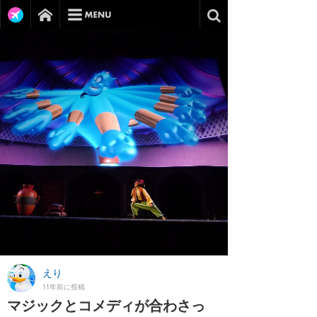
えり
11年前に投稿
マジックとコメディが合わさっ