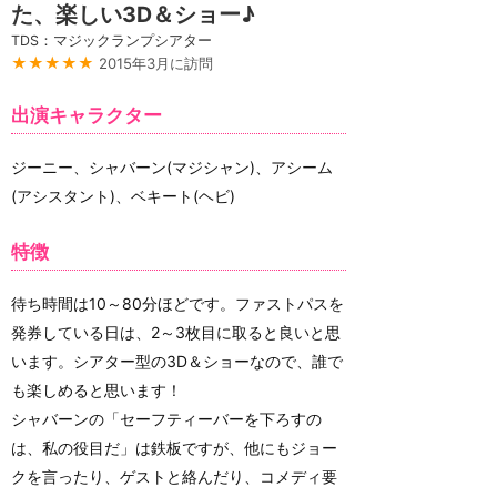
た、楽しい3D＆ショー♪
TDS：マジックランプシアター
★★★★★
2015年3月に訪問
出演キャラクター
ジーニー、シャバーン(マジシャン)、アシーム
(アシスタント)、ベキート(ヘビ)
特徴
待ち時間は10～80分ほどです。ファストパスを
発券している日は、2～3枚目に取ると良いと思
います。シアター型の3D＆ショーなので、誰で
も楽しめると思います！
シャバーンの「セーフティーバーを下ろすの
は、私の役目だ」は鉄板ですが、他にもジョー
クを言ったり、ゲストと絡んだり、コメディ要