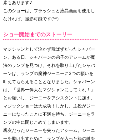
素もあります♪
このショーは、フラッシュと液晶画面を使用し
なければ、撮影可能です(^^)
ショー開始までのストーリー
マジシャンとして泣かず飛ばずだったシャバー
ン。ある日、シャバーンの弟子のアシームが魔
法のランプを見つけ、それを取り上げたシャバ
ーンは、ランプの魔神ジーニーに3つの願いを
叶えてもらえることとなりました。シャバーン
は、「世界一偉大なマジシャンにしてくれ！」
とお願いし、ジーニーをアシスタントに加え、
マジックショーは大成功！しかし、主役がジー
ニーになったことに不満を持ち、ジーニーをラ
ンプの中に閉じこめてしまいます。
親友だったジーニーを失ったアシーム。ジーニ
ーを助け出すために、ランプが入った箱の鍵を