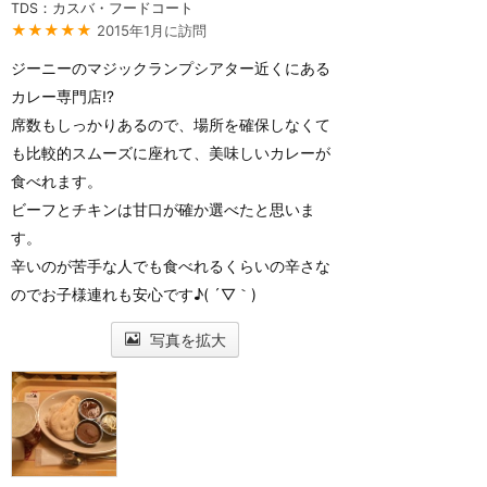
TDS：カスバ・フードコート
★★★★★
2015年1月に訪問
ジーニーのマジックランプシアター近くにある
カレー専門店⁉︎
席数もしっかりあるので、場所を確保しなくて
も比較的スムーズに座れて、美味しいカレーが
食べれます。
ビーフとチキンは甘口が確か選べたと思いま
す。
辛いのが苦手な人でも食べれるくらいの辛さな
のでお子様連れも安心です♪( ´▽｀)
写真を拡大