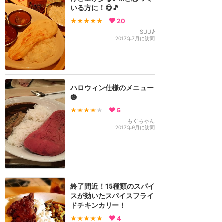
いる方に！😋🎵
★★★★★
20
SUU♪
2017年7月に訪問
ハロウィン仕様のメニュー
🎃
★★★★
★
5
もぐちゃん
2017年9月に訪問
終了間近！15種類のスパイ
スが効いたスパイスフライ
ドチキンカリー！
★★★★★
4