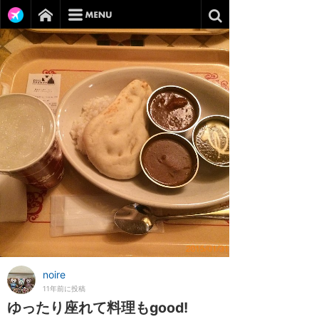
noire
11年前に投稿
ゆったり座れて料理もgood!