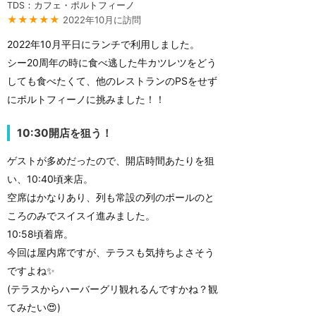
TDS：カフェ・ポルトフィーノ
★★★★★
2022年10月に訪問
2022年10月平日にランチで利用しました。
シー20周年の時に食べ逃した牛カツレツをどう
しても食べたくて、他のレストランのPSをせず
にポルトフィーノに挑みました！！
10:30開店を狙う！
ゲストが多めだったので、開店時間あたりを狙
い、10:40頃来店。
空席はかなりあり、列も常設の列のポールのと
ころのみでスイスイ進みました。
10:58頃着席。
今回は屋内席ですが、テラスも気持ちよさそう
ですよね✨
(テラスからハーバーグリ観れるんですかね？観
てみたい😍)