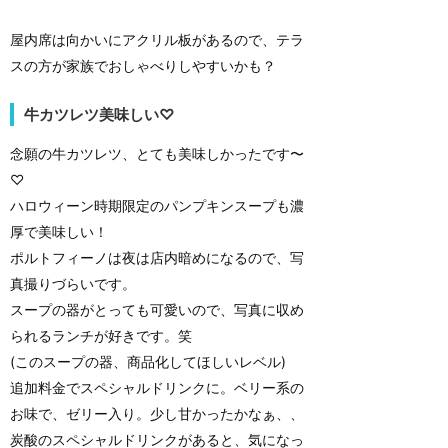
屋内席は向かいにアクリル板があるので、テラ
スの方が家族でおしゃべりしやすいかも？
牛カツレツ美味しい♡
念願の牛カツレツ、とても美味しかったです〜
♡
ハロウィーン時期限定のパンプキンスープも濃
厚で美味しい！
ポルトフィーノは夜は店内暗めになるので、写
真撮りづらいです。
スープの器がとっても可愛いので、写真に収め
られるランチが好きです。笑
(このスープの器、商品化してほしいレベル)
追加料金でスペシャルドリンクに。ベリー系の
お味で、ゼリー入り。少し甘かったかなぁ、、
炭酸のスペシャルドリンクがあると、気になっ