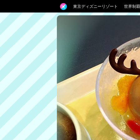
東京ディズニーリゾート
世界制