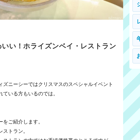
わいい！ホライズンベイ・レストラン
ィズニーシーではクリスマスのスペシャルイベント
れている方もいるのでは。
ーをご紹介します。
レストラン。