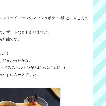
スツリーイメージのマッシュポテト(緑)とにんじんの
のデザートなどもありますよ。
も可能です。
しい！
うど良かったかな。
ェイスのクルトンがふにゃふにゃに…)
べやすいムースでした。