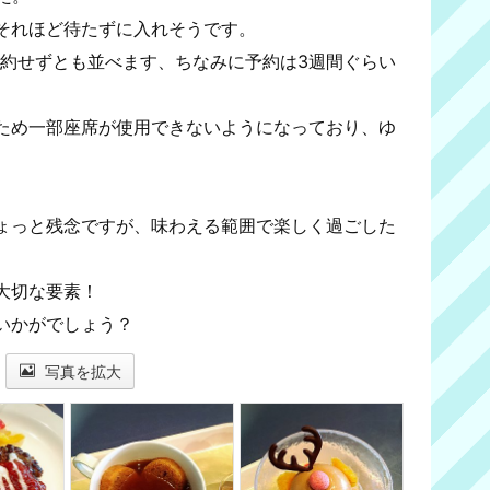
それほど待たずに入れそうです。
予約せずとも並べます、ちなみに予約は3週間ぐらい
ため一部座席が使用できないようになっており、ゆ
ょっと残念ですが、味わえる範囲で楽しく過ごした
大切な要素！
いかがでしょう？
写真を拡大