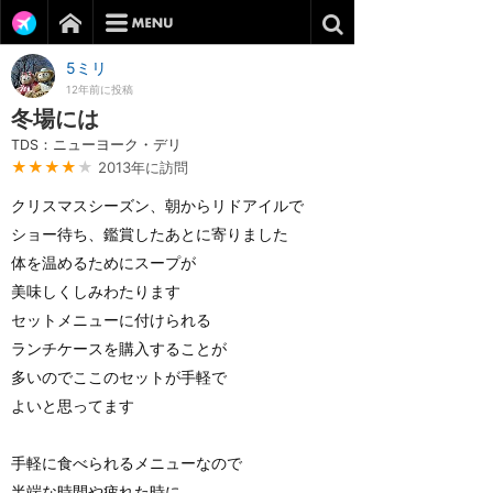
5ミリ
12年前に投稿
冬場には
TDS：ニューヨーク・デリ
★★★★
★
2013年に訪問
クリスマスシーズン、朝からリドアイルで
ショー待ち、鑑賞したあとに寄りました
体を温めるためにスープが
美味しくしみわたります
セットメニューに付けられる
ランチケースを購入することが
多いのでここのセットが手軽で
よいと思ってます
手軽に食べられるメニューなので
半端な時間や疲れた時に