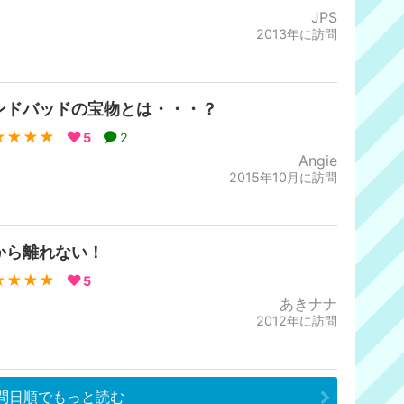
JPS
2013年に訪問
ンドバッドの宝物とは・・・？
★★★★
5
2
Angie
2015年10月に訪問
から離れない！
★★★★
5
あきナナ
2012年に訪問
問日順でもっと読む