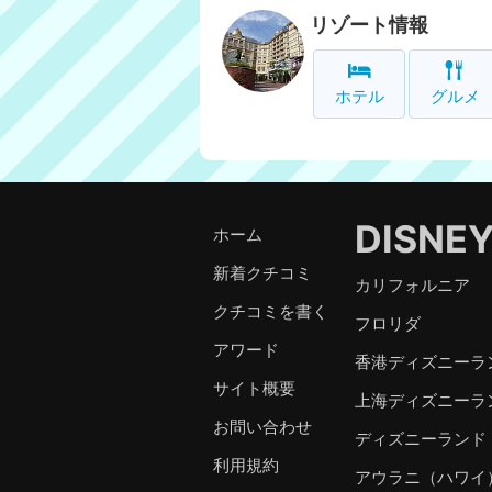
リゾート情報
ホテル
グルメ
DISNE
ホーム
新着クチコミ
カリフォルニア
クチコミを書く
フロリダ
アワード
香港ディズニーラ
サイト概要
上海ディズニーラ
お問い合わせ
ディズニーランド
利用規約
アウラニ（ハワイ