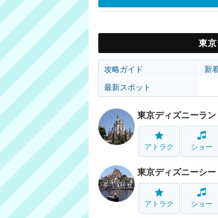
東京
攻略ガイド
新
最新スポット
東京ディズニーラン
アトラク
ショー
東京ディズニーシー
アトラク
ショー