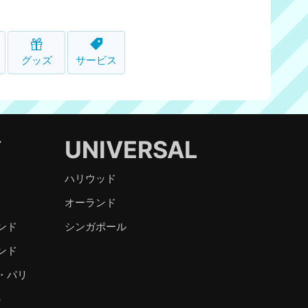
グッズ
サービス
Y
UNIVERSAL
ハリウッド
オーランド
ンド
シンガポール
ンド
・パリ
）