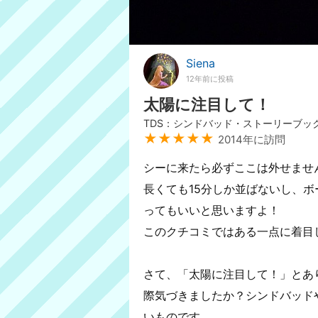
Siena
12年前に投稿
太陽に注目して！
TDS：シンドバッド・ストーリーブッ
★★★★★
2014年に訪問
シーに来たら必ずここは外せませ
長くても15分しか並ばないし、
ってもいいと思いますよ！
このクチコミではある一点に着目
さて、「太陽に注目して！」とあ
際気づきましたか？シンドバッド
いものです。