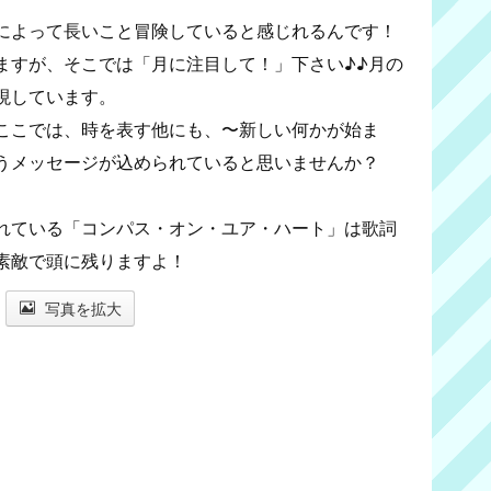
によって長いこと冒険していると感じれるんです！
ますが、そこでは「月に注目して！」下さい♪♪月の
現しています。
ここでは、時を表す他にも、〜新しい何かが始ま
うメッセージが込められていると思いませんか？
れている「コンパス・オン・ユア・ハート」は歌詞
素敵で頭に残りますよ！
写真を拡大