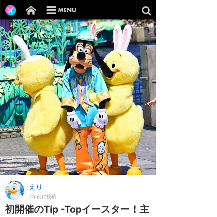
えり
7年前に投稿
初開催のTip -Topイースター！主