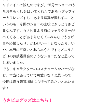
リドアイルで観たのですが、25分のショーのう
ちおそらく15分はいてくれたであろうダッフィ
ー＆フレンズすら、あまり写真が撮れず…。と
いうのも、今回のショーの主役はきっとうさピ
ヨなんです。うさピヨより前にキャラクターが
出てくることがあまりなくて…みんなでうさピ
ヨを応援したり、かわいいー！となったり。い
や、本当に可愛いと私も思うんですけど…うさ
ピヨのお披露目会のようなショーだなと思って
しまいました。
でも、キャラクターのコスチュームやバージな
ど、本当に凝っていて可愛いな！と思うので、
今度は違う鑑賞場所にも行ってみたいと思いま
す！
うさピヨグッズはこちら！