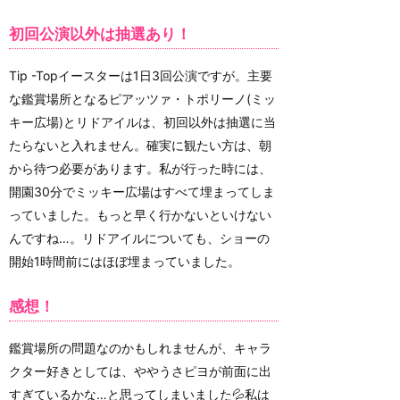
初回公演以外は抽選あり！
Tip -Topイースターは1日3回公演ですが。主要
な鑑賞場所となるピアッツァ・トポリーノ(ミッ
キー広場)とリドアイルは、初回以外は抽選に当
たらないと入れません。確実に観たい方は、朝
から待つ必要があります。私が行った時には、
開園30分でミッキー広場はすべて埋まってしま
っていました。もっと早く行かないといけない
んですね…。リドアイルについても、ショーの
開始1時間前にはほぼ埋まっていました。
感想！
鑑賞場所の問題なのかもしれませんが、キャラ
クター好きとしては、ややうさピヨが前面に出
すぎているかな…と思ってしまいました💦私は