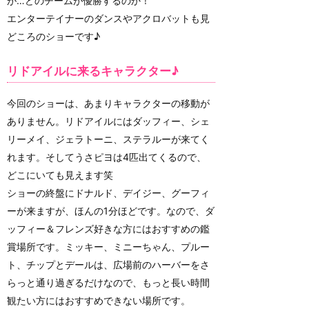
が…どのチームが優勝するのか！
エンターテイナーのダンスやアクロバットも見
どころのショーです♪
リドアイルに来るキャラクター♪
今回のショーは、あまりキャラクターの移動が
ありません。リドアイルにはダッフィー、シェ
リーメイ、ジェラトーニ、ステラルーが来てく
れます。そしてうさピヨは4匹出てくるので、
どこにいても見えます笑
ショーの終盤にドナルド、デイジー、グーフィ
ーが来ますが、ほんの1分ほどです。なので、ダ
ッフィー＆フレンズ好きな方にはおすすめの鑑
賞場所です。ミッキー、ミニーちゃん、プルー
ト、チップとデールは、広場前のハーバーをさ
らっと通り過ぎるだけなので、もっと長い時間
観たい方にはおすすめできない場所です。