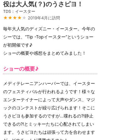
役は大人気(？)のうさピヨ！
TDS：イースター
★★★★
★
2019年4月に訪問
毎年大人気のディズニー・イースター。今年の
シーでは、“Tip -Topイースター”というショー
が初開催です♪
ショーの概要や感想をまとめてみました！
ショーの概要♪
メディテレーニアンハーバーでは、イースター
のフェスティバルが行われるようです！様々な
エンターテイナーによって大声やダンス、マジ
ックのコンテストが繰り広げられます！そこに
うさピヨも参加するのですが…喋れるの?!静止
できるの?!とミッキーたちに心配されてしまい
ます‎。うさピヨたちは頑張って力を合わせます