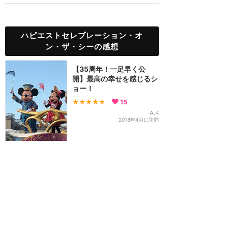
ハピエストセレブレーション・オ
ン・ザ・シーの感想
【35周年！一足早く公
開】最高の幸せを感じるシ
ョー！
★★★★★
15
A.K
2018年4月に訪問
東京ディズニーリゾート
攻略ガイド
新着クチコミ