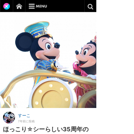
すーこ
7年前に投稿
ほっこり☆シーらしい35周年の