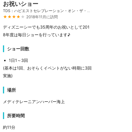
お祝いショー
TDS：ハピエストセレブレーション・オン・ザ・シー
★★★★
★
2018年11月に訪問
ディズニーシーでも35周年のお祝いとして201
8年度は毎日ショーを行っています♪
ショー回数
1日1～3回
(基本は1回、おそらくイベントがない時期に3回
実施)
場所
メディテレーニアンハーバー海上
所要時間
約11分