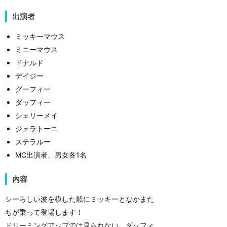
出演者
ミッキーマウス
ミニーマウス
ドナルド
デイジー
グーフィー
ダッフィー
シェリーメイ
ジェラトーニ
ステラルー
MC出演者、男女各1名
内容
シーらしい波を模した船にミッキーとなかまた
ちが乗って登場します！
ドリーミングアップでは見られない、ダッフィ