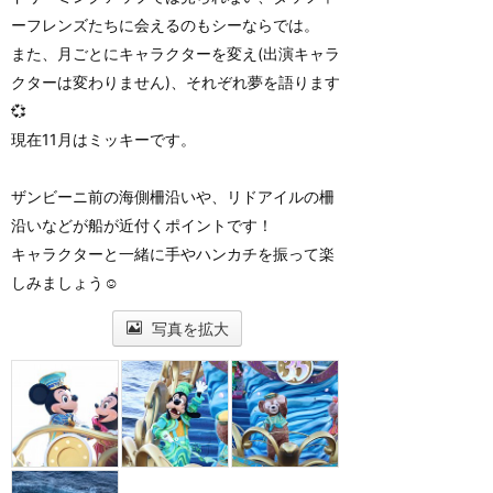
ーフレンズたちに会えるのもシーならでは。
また、月ごとにキャラクターを変え(出演キャラ
クターは変わりません)、それぞれ夢を語ります
💞
現在11月はミッキーです。
ザンビーニ前の海側柵沿いや、リドアイルの柵
沿いなどが船が近付くポイントです！
キャラクターと一緒に手やハンカチを振って楽
しみましょう☺
写真を拡大