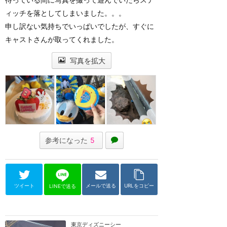
ィッチを落としてしまいました。。。
申し訳ない気持ちでいっぱいでしたが、すぐに
キャストさんが取ってくれました。
写真を拡大
参考になった
5
ツイート
メールで送る
URLをコピー
LINEで送る
東京ディズニーシー