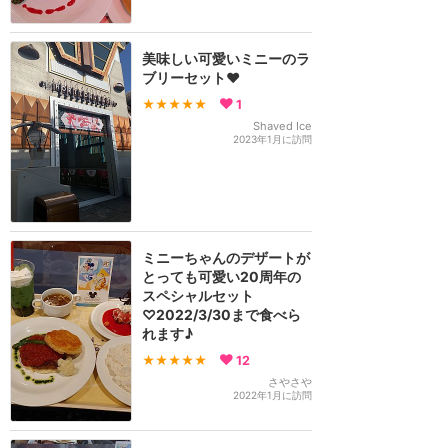
美味しい可愛いミニーのラ
ブリーセット❤︎
★★★★★
1
Shaved Ice
2023年1月に訪問
ミニーちゃんのデザートが
とっても可愛い20周年の
スペシャルセット
♡2022/3/30まで食べら
れます♪
★★★★★
12
さやさや
2022年1月に訪問