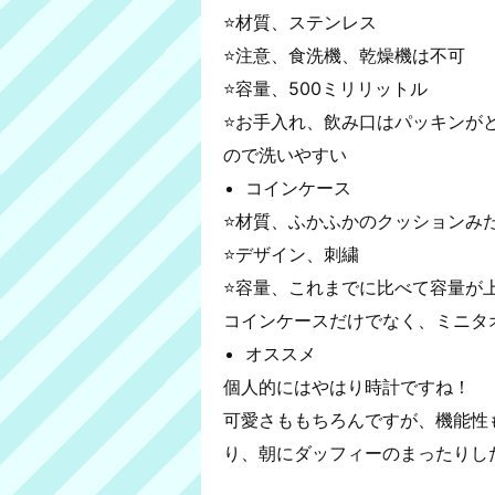
⭐️材質、ステンレス
⭐️注意、食洗機、乾燥機は不可
⭐️容量、500ミリリットル
⭐️お手入れ、飲み口はパッキン
ので洗いやすい
コインケース
⭐️材質、ふかふかのクッションみ
⭐️デザイン、刺繍
⭐️容量、これまでに比べて容量が
コインケースだけでなく、ミニタ
オススメ
個人的にはやはり時計ですね！
可愛さももちろんですが、機能性
り、朝にダッフィーのまったりし