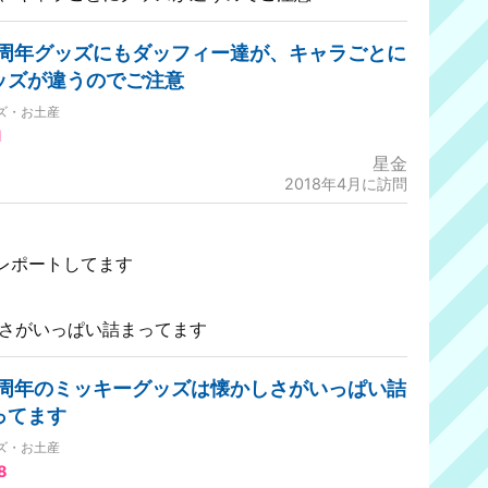
5周年グッズにもダッフィー達が、キャラごとに
ッズが違うのでご注意
ズ・お土産
1
星金
2018年4月に訪問
レポートしてます
しさがいっぱい詰まってます
5周年のミッキーグッズは懐かしさがいっぱい詰
ってます
ズ・お土産
8