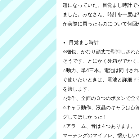
題になっていた、目覚まし時計で
ました。みなさん、時計を一度は
が実際に買ったものについて何回
目覚まし時計
⭐️梱包、かなり頑丈で型押しさ
そうです。とにかく外箱がでかく
⭐️動力、単4三本。電池は同封さ
ぐ使いたいときは、電池と詳細ド
を潰します。
⭐️操作、全面の３つのボタンで全
⭐️キャラ動作、液晶のキャラは
グしてほしかった！
⭐️アラーム、音は４つあります。
マーチングのマイフレ、懐かしい