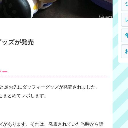
グッズが発売
ィー
ひと足お先にダッフィーグッズが発売されました。
もまとめてレポします。
ズがあります。それは、発表されていた当時から話