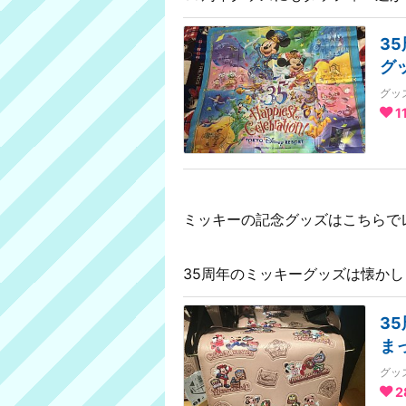
3
グ
グッ
1
ミッキーの記念グッズはこちらで
35周年のミッキーグッズは懐か
3
ま
グッ
2