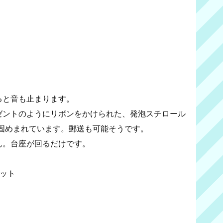
ると音も止まります。
レゼントのようにリボンをかけられた、発泡スチロール
固めまれています。郵送も可能そうです。
ん。台座が回るだけです。
セット