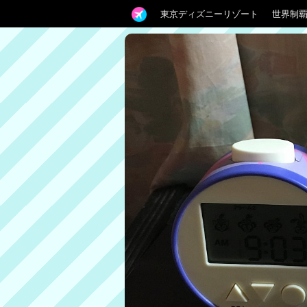
東京ディズニーリゾート
世界制