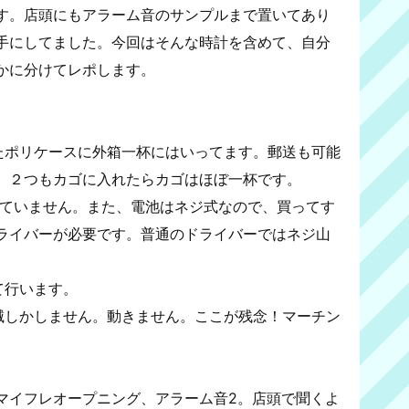
す。店頭にもアラーム音のサンプルまで置いてあり
手にしてました。今回はそんな時計を含めて、自分
かに分けてレポします。
れたポリケースに外箱一杯にはいってます。郵送も可能
、２つもカゴに入れたらカゴはほぼ一杯です。
れていません。また、電池はネジ式なので、買ってす
ライバーが必要です。普通のドライバーではネジ山
て行います。
点滅しかしません。動きません。ここが残念！マーチン
マイフレオープニング、アラーム音2。店頭で聞くよ