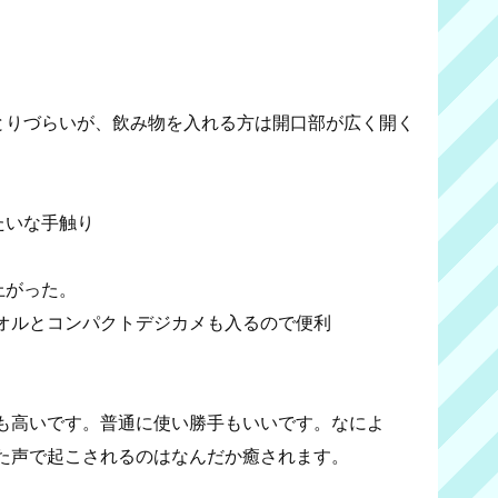
がとりづらいが、飲み物を入れる方は開口部が広く開く
たいな手触り
上がった。
オルとコンパクトデジカメも入るので便利
も高いです。普通に使い勝手もいいです。なによ
た声で起こされるのはなんだか癒されます。