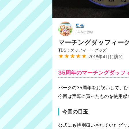
星金
8年前に投稿
マーチングダッフィー
TDS：ダッフィー・グッズ
★★★★★
2018年4月に訪問
35周年のマーチングダッフ
パークの35周年をお祝いして、
今回は実際に買ったものを使用感
今回の目玉
公式にも特別扱いされていたグッ