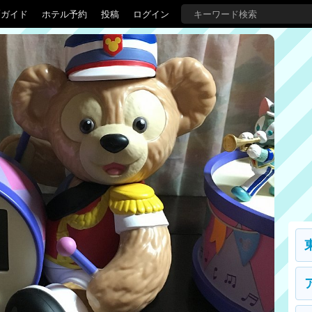
覇ガイド
ホテル予約
投稿
ログイン