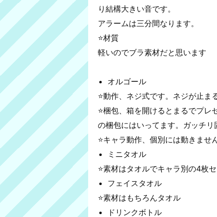
り結構大きい音です。
アラームは三分間なります。
⭐️材質
軽いのでブラ素材だと思います
オルゴール
⭐️動作、ネジ式です。ネジが止ま
⭐️梱包、箱を開けるとまるでプ
の梱包にはいってます。ガッチリ
⭐️キャラ動作、個別には動きませ
ミニタオル
⭐️素材はタオルでキャラ別の4枚
フェイスタオル
⭐️素材はもちろんタオル
ドリンクボトル