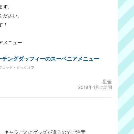
ます。
ください。
す！
アメニュー
ーチングダッフィーのスーベニアメニュー
プコッド・クックオフ
星金
2018年4月に訪問
が、キャラごとにグッズが違うのでご注意