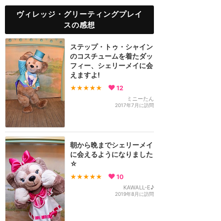
ヴィレッジ・グリーティングプレイ
スの感想
ステップ・トゥ・シャイン
のコスチュームを着たダッ
フィー、シェリーメイに会
えますよ!
★★★★★
12
ミニーたん
2017年7月に訪問
朝から晩までシェリーメイ
に会えるようになりました
☆
★★★★★
10
KAWALL-E♪
2019年8月に訪問