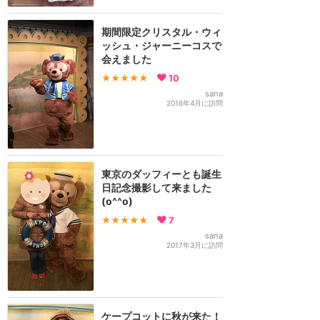
期間限定クリスタル・ウィ
ッシュ・ジャーニーコスで
会えました
★★★★★
10
sana
2016年4月に訪問
東京のダッフィーとも誕生
日記念撮影して来ました
(o^^o)
★★★★★
7
sana
2017年3月に訪問
ケープコットに秋が来た！