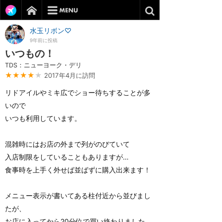
水玉リボン♡
9年前に投稿
いつもの！
TDS：ニューヨーク・デリ
★★★★
★
2017年4月に訪問
リドアイルやミキ広でショー待ちすることが多
いので
いつも利用しています。
混雑時にはお店の外まで列がのびていて
入店制限をしていることもありますが…
食事時を上手く外せば並ばずに購入出来ます！
メニュー表示が書いてある柱付近から並びまし
たが、
お店に入ってから20分位で買い終わりました。