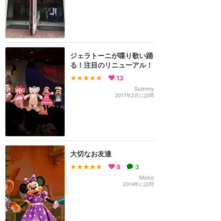
ジェラトーニが喋り歌い踊
る！注目のリニューアル！
★★★★★
13
Summy
2017年2月に訪問
大切なお友達
★★★★★
8
3
Moko
2014年に訪問