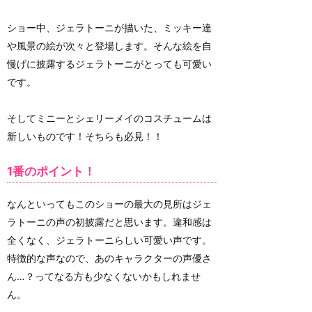
ショー中、ジェラトーニが描いた、ミッキー達
や風景の絵が次々と登場します。そんな絵を自
慢げに披露するジェラトーニがとっても可愛い
です。
そしてミニーとシェリーメイのコスチュームは
新しいものです！そちらも必見！！
1番のポイント！
なんといってもこのショーの最大の見所はジェ
ラトーニの声の初披露だと思います。違和感は
全くなく、ジェラトーニらしい可愛い声です。
特徴的な声なので、あのキャラクターの声優さ
ん…？ってなる方も少なくないかもしれませ
ん。