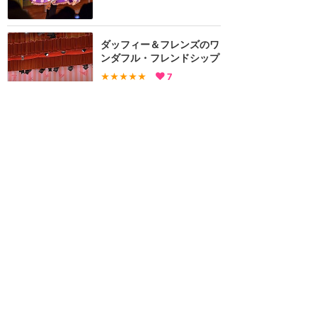
ダッフィー＆フレンズのワ
ンダフル・フレンドシップ
★★★★★
7
sana
2024年1月に訪問
シェリーメイに声がつい
た！
★★★
★★
7
あんず
2014年に訪問
訪問日順でもっと読む