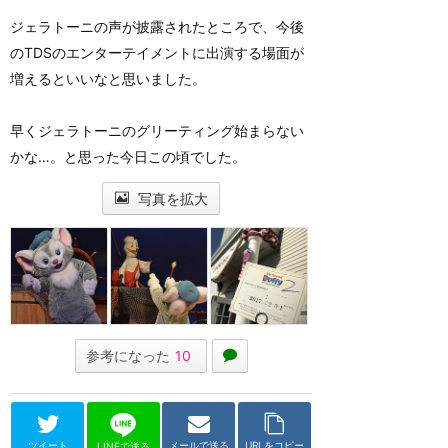
ジェラトーニの声が披露されたところで、今後
のTDSのエンターテイメントに出演する場面が
増えるといいなと思いました。
早くジェラトーニのグリーティング始まらない
かな…。と思った今日この頃でした。
写真を拡大
参考になった
10
ツイート
メールで送る
URLをコピー
LINEで送る