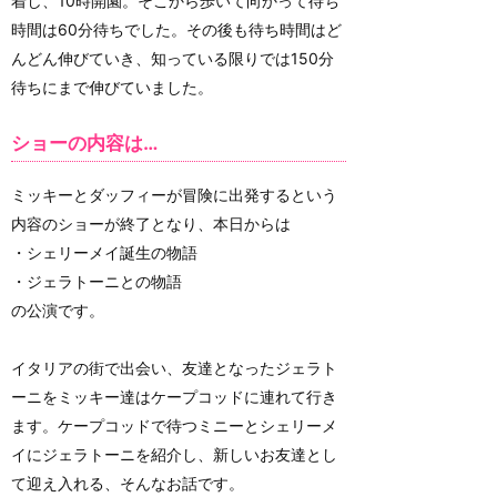
着し、10時開園。そこから歩いて向かって待ち
時間は60分待ちでした。その後も待ち時間はど
んどん伸びていき、知っている限りでは150分
待ちにまで伸びていました。
ショーの内容は…
ミッキーとダッフィーが冒険に出発するという
内容のショーが終了となり、本日からは
・シェリーメイ誕生の物語
・ジェラトーニとの物語
の公演です。
イタリアの街で出会い、友達となったジェラト
ーニをミッキー達はケープコッドに連れて行き
ます。ケープコッドで待つミニーとシェリーメ
イにジェラトーニを紹介し、新しいお友達とし
て迎え入れる、そんなお話です。