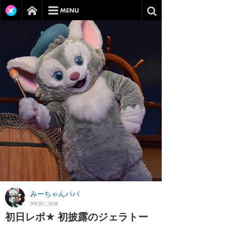
みーちゃんパパ
9年前に投稿
初日レポ★ 初披露のジェラトー