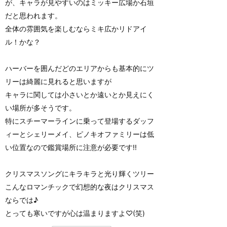
が、キャラが見やすいのはミッキー広場か石垣
だと思われます。
全体の雰囲気を楽しむならミキ広かリドアイ
ル！かな？
ハーバーを囲んだどのエリアからも基本的にツ
リーは綺麗に見れると思いますが
キャラに関しては小さいとか遠いとか見えにく
い場所が多そうです。
特にスチーマーラインに乗って登場するダッフ
ィーとシェリーメイ、ピノキオファミリーは低
い位置なので鑑賞場所に注意が必要です!!
クリスマスソングにキラキラと光り輝くツリー
こんなロマンチックで幻想的な夜はクリスマス
ならでは♪
とっても寒いですが心は温まりますよ♡(笑)