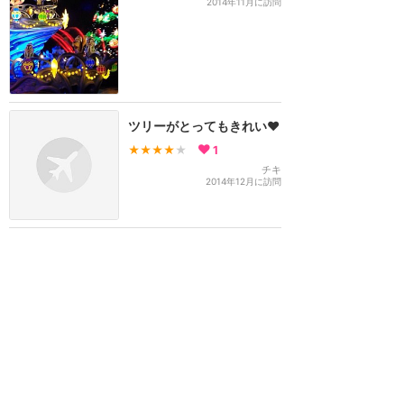
2014年11月に訪問
ツリーがとってもきれい❤️
★★★★
★
1
チキ
2014年12月に訪問
並んででも見る価値あり！
★★★★★
よっきー
2014年12月に訪問
訪問日順でもっと読む