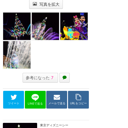
写真を拡大
参考になった
7
ツイート
メールで送る
URLをコピー
LINEで送る
東京ディズニーシー