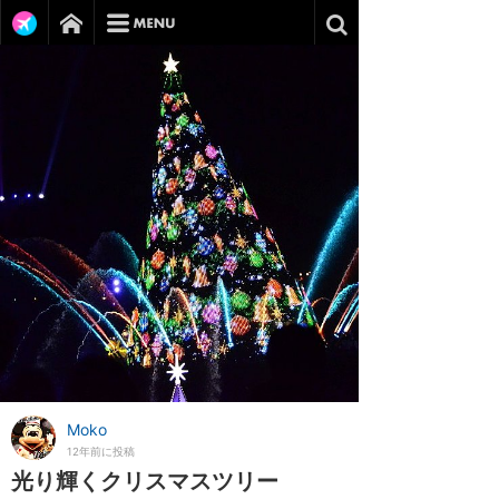
Moko
12年前に投稿
光り輝くクリスマスツリー