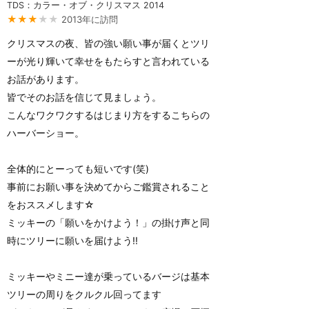
TDS：カラー・オブ・クリスマス 2014
★★★
★★
2013年に訪問
クリスマスの夜、皆の強い願い事が届くとツリ
ーが光り輝いて幸せをもたらすと言われている
お話があります。
皆でそのお話を信じて見ましょう。
こんなワクワクするはじまり方をするこちらの
ハーバーショー。
全体的にとーっても短いです(笑)
事前にお願い事を決めてからご鑑賞されること
をおススメします☆
ミッキーの「願いをかけよう！」の掛け声と同
時にツリーに願いを届けよう!!
ミッキーやミニー達が乗っているバージは基本
ツリーの周りをクルクル回ってます