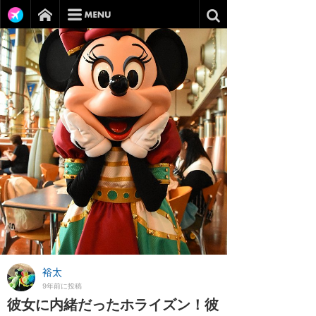
裕太
9年前に投稿
彼女に内緒だったホライズン！彼