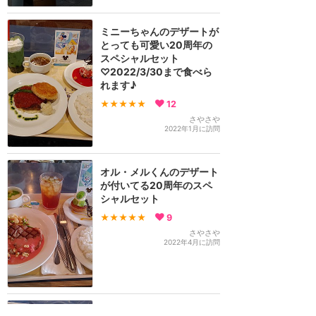
ミニーちゃんのデザートが
とっても可愛い20周年の
スペシャルセット
♡2022/3/30まで食べら
れます♪
★★★★★
12
さやさや
2022年1月に訪問
オル・メルくんのデザート
が付いてる20周年のスペ
シャルセット
★★★★★
9
さやさや
2022年4月に訪問
人生初の大人が食べるお子