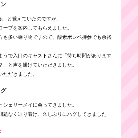
イン
ぁ…と覚えていたのですが。
ロープを案内してもらえました。
方も多い乗り物ですので、酸素ボンベ持参でも余裕
ようで入口のキャストさんに「待ち時間があります
？」と声を掛けていただきました。
いただきました。
ング
とシェリーメイに会ってきました。
問題なく辿り着け、久しぶりにハグしてきました！
ド