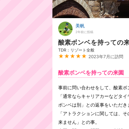
美帆
2年前に投稿
酸素ボンベを持っての来
TDR：リゾート全般
★★★★★
2023年7月に訪問
酸素ボンベを持っての来園
事前に問い合わせをして、酸素ボ
「通常ならキャリアカーなどタイ
ボンベは別」との返事をいただき
「アトラクションに関しては、そ
来ません」との事。