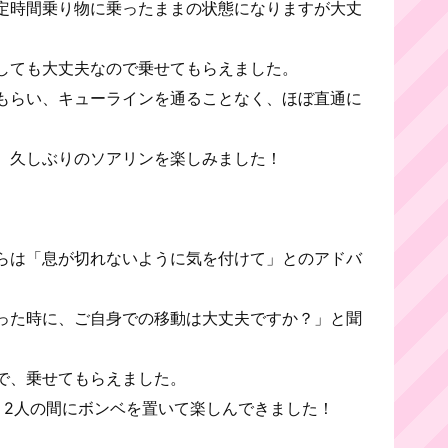
定時間乗り物に乗ったままの状態になりますが大丈
しても大丈夫なので乗せてもらえました。
もらい、キューラインを通ることなく、ほぼ直通に
。
、久しぶりのソアリンを楽しみました！
らは「息が切れないように気を付けて」とのアドバ
った時に、ご自身での移動は大丈夫ですか？」と聞
で、乗せてもらえました。
、2人の間にボンベを置いて楽しんできました！