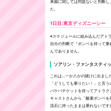
来園に関しては問題ないと判断し
た。
1日目:東京ディズニーシー
※スケジュールに組み込んだアト
自分の判断で『ボンベを持って乗
んでありません。
ソアリン・ファンタスティ
これは…一か八かの賭けに出まし
「どうしても乗りたい！」と言う
バケパチケットを持ってアトラク
キャストさんから「酸素ボンベを
流石に持ったままは乗れないです