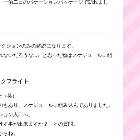
、一泊二日のバケーションパッケージで訪れまし
ラクションのみの解説になります。
れないだろうな…』と思った物はスケジュールに組
ックフライト
た（笑）
のもあり、スケジュールに組み込んでありました。
ション入口へ。
外す事が出来ますか？」との質問。
からね。