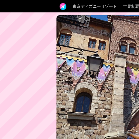
東京ディズニーリゾート
世界制