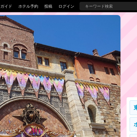
覇ガイド
ホテル予約
投稿
ログイン