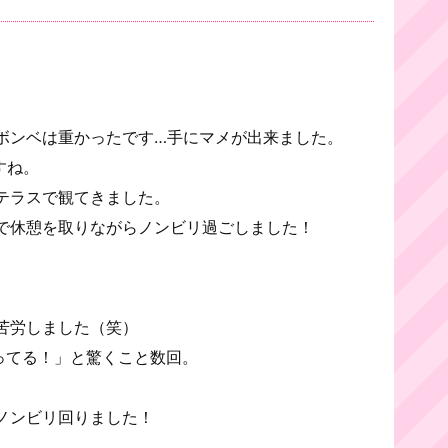
ボンベは重かったです…手にマメが出来ました。
すね。
テラスで観てきました。
で休憩を取りながらノンビリ過ごしました！
苦労しました（笑）
ってる！」と驚くこと数回。
ノンビリ回りました！