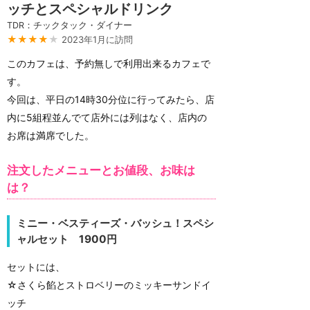
ッチとスペシャルドリンク
TDR：チックタック・ダイナー
★★★★
★
2023年1月に訪問
このカフェは、予約無しで利用出来るカフェで
す。
今回は、平日の14時30分位に行ってみたら、店
内に5組程並んでて店外には列はなく、店内の
お席は満席でした。
注文したメニューとお値段、お味は
は？
ミニー・ベスティーズ・バッシュ！スペシ
ャルセット 1900円
セットには、
☆さくら餡とストロベリーのミッキーサンドイ
ッチ