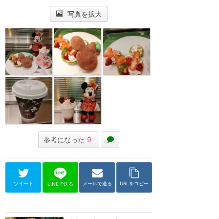
写真を拡大
参考になった
9
ツイート
メールで送る
URLをコピー
LINEで送る