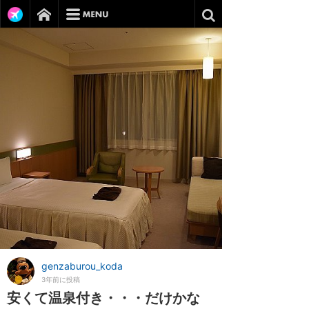
genzaburou_koda
3年前に投稿
安くて温泉付き・・・だけかな