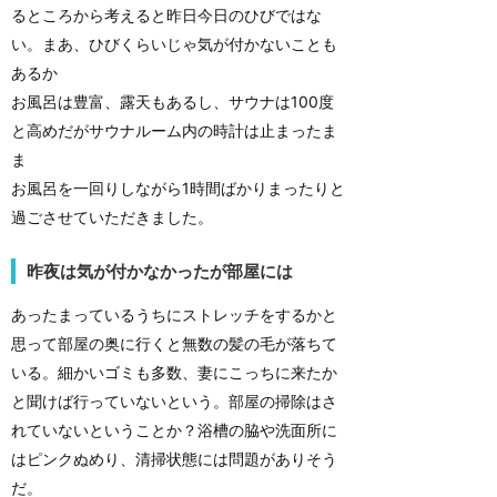
るところから考えると昨日今日のひびではな
い。まあ、ひびくらいじゃ気が付かないことも
あるか
お風呂は豊富、露天もあるし、サウナは100度
と高めだがサウナルーム内の時計は止まったま
ま
お風呂を一回りしながら1時間ばかりまったりと
過ごさせていただきました。
昨夜は気が付かなかったが部屋には
あったまっているうちにストレッチをするかと
思って部屋の奥に行くと無数の髪の毛が落ちて
いる。細かいゴミも多数、妻にこっちに来たか
と聞けば行っていないという。部屋の掃除はさ
れていないということか？浴槽の脇や洗面所に
はピンクぬめり、清掃状態には問題がありそう
だ。