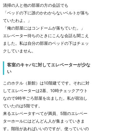
清掃の人と他の部屋の方の会話でも
「ベッドの下に誰のかわからないベルトが落ち
ていたわよ。」
「俺の部屋にはコンドームが落ちていた。」
エレベーター待ちのときにこんな会話も聞こえ
ました。私は自分の部屋のベッドの下はチェッ
クしていません。
客室のキャパに対してエレベーターが少な
い
このホテル（新館）は10階建てです。それに対
してエレベーターは2基、10時チェックアウト
なので9時半ごろ部屋を出ました。私が宿泊し
ていたのは5階です。
来るエレベータすべてが満員、5階のエレベー
ターホールにはどんどん人が集まっていきま
す。階段があればいいのですが、使っていいの