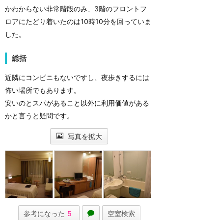
かわからない非常階段のみ、3階のフロントフ
ロアにたどり着いたのは10時10分を回っていま
した。
総括
近隣にコンビニもないですし、夜歩きするには
怖い場所でもあります。
安いのとスパがあること以外に利用価値がある
かと言うと疑問です。
写真を拡大
参考になった
5
空室検索