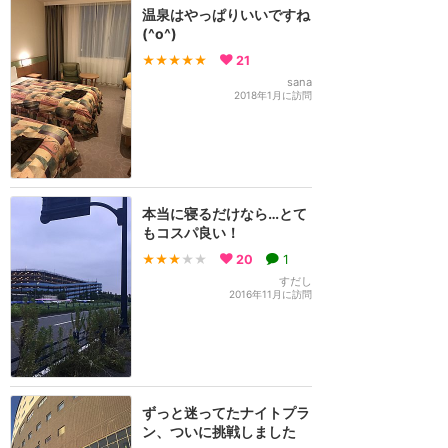
温泉はやっぱりいいですね
(^o^)
★★★★★
21
sana
2018年1月に訪問
本当に寝るだけなら…とて
もコスパ良い！
★★★
★★
20
1
すだし
2016年11月に訪問
ずっと迷ってたナイトプラ
ン、ついに挑戦しました