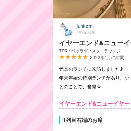
junkom
4年前に投稿
イヤーエンド&ニューイ
TDR：ベッラヴィスタ・ラウンジ
★★★★★
2022年1月に訪問
元旦のランチに来訪しました♪
年末年始の特別ランチがあり、少
とのことで、奮発☆
イヤーエンド&ニューイヤー
1列目右端のお席