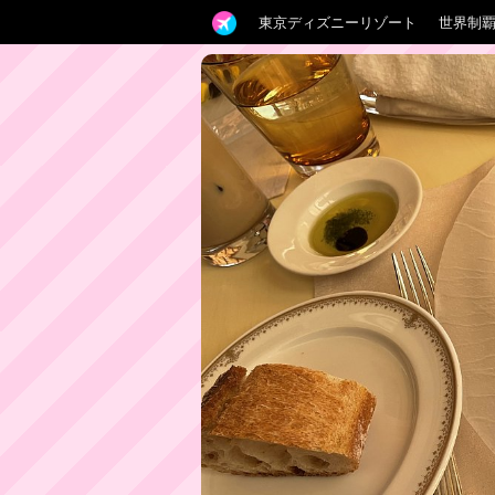
東京ディズニーリゾート
世界制