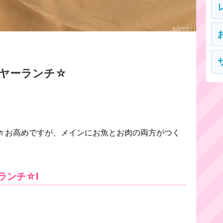
ヤーランチ☆
々お高めですが、メインにお魚とお肉の両方がつく
ランチ☆l