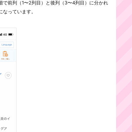
で前列（1〜2列目）と後列（3〜4列目）に分かれ
になっています。