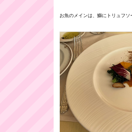
お魚のメインは、鰤にトリュフソ