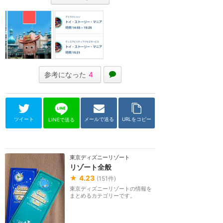
参考になった
4
ツイート
メールで送る
URLをコピー
LINEで送る
東京ディズニーリゾート
リゾート全般
★
4.23
(
151
件)
東京ディズニーリゾートの情報を
まとめるカテゴリーです。