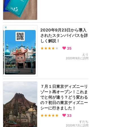
2020年9月23日から導入
されたスタンバイパスを詳
しく解説！
★★★★
★
35
えり
2020年9月に訪問
７月１日東京ディズニーリ
ゾート再オープン！これま
でと何が違う？どう変わる
の？初日の東京ディズニー
シーに行きました！
★★★★★
33
すだち
2020年7月に訪問