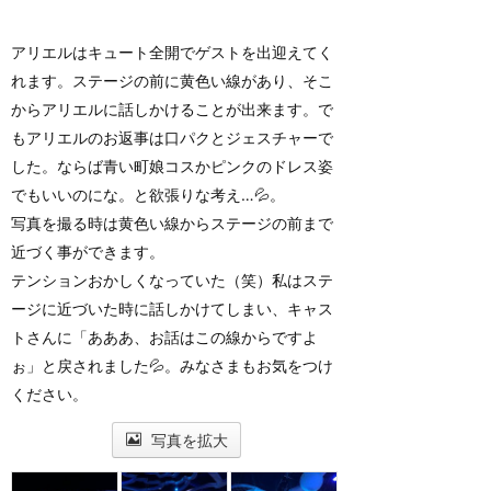
アリエルはキュート全開でゲストを出迎えてく
れます。ステージの前に黄色い線があり、そこ
からアリエルに話しかけることが出来ます。で
もアリエルのお返事は口パクとジェスチャーで
した。ならば青い町娘コスかピンクのドレス姿
でもいいのにな。と欲張りな考え…💦。
写真を撮る時は黄色い線からステージの前まで
近づく事ができます。
テンションおかしくなっていた（笑）私はステ
ージに近づいた時に話しかけてしまい、キャス
トさんに「あああ、お話はこの線からですよ
ぉ」と戻されました💦。みなさまもお気をつけ
ください。
写真を拡大