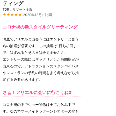
ティング
TDR：リゾート全般
★★★★★
2020年12月に訪問
コロナ禍の新スタイルグリーティング
海底でアリエルと出会うにはエントリーと言う
名の抽選が必要です。この抽選は1日1人1回ま
で。はずれるとその日は会えません💧。
エントリーの際にはザックリとした時間指定が
出来るので、アトラクションのスタンバイパス
やレストランの予約の時間をよく考えながら指
定する必要があります。
さぁ！アリエルに会いに行こうね❣️
コロナ禍の中でショー関係は全てお休み中で
す。なのでマーメイドラグーンシアターの扉も