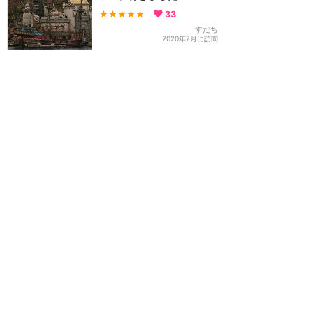
★★★★★
33
すだち
2020年7月に訪問
スマホで買って、スマホで
入れるパークチケット初体
験😄
★★★★
★
31
SUU♪
2018年2月に訪問
ディズニーランドホテルの
パーティープランに参加し
てきました♪
★★★★★
26
5
えり
2017年5月に訪問