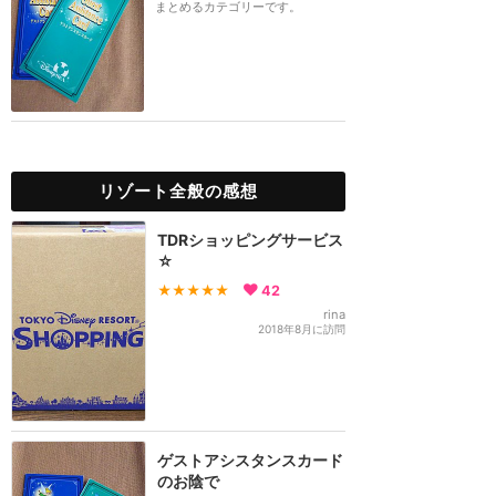
まとめるカテゴリーです。
リゾート全般の感想
TDRショッピングサービス
☆
★★★★★
42
rina
2018年8月に訪問
ゲストアシスタンスカード
のお陰で