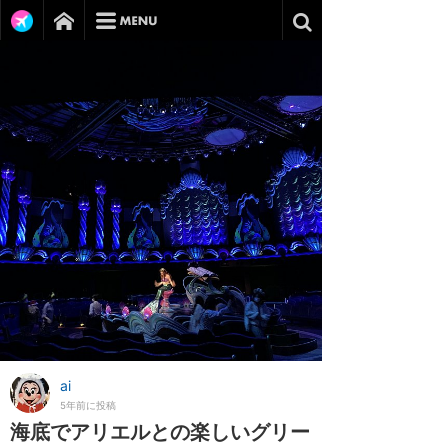
ai
5年前に投稿
海底でアリエルとの楽しいグリー