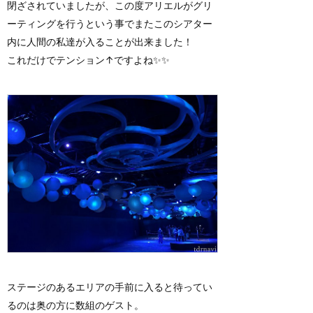
閉ざされていましたが、この度アリエルがグリ
ーティングを行うという事でまたこのシアター
内に人間の私達が入ることが出来ました！
これだけでテンション↑ですよね✨✨
ステージのあるエリアの手前に入ると待ってい
るのは奥の方に数組のゲスト。