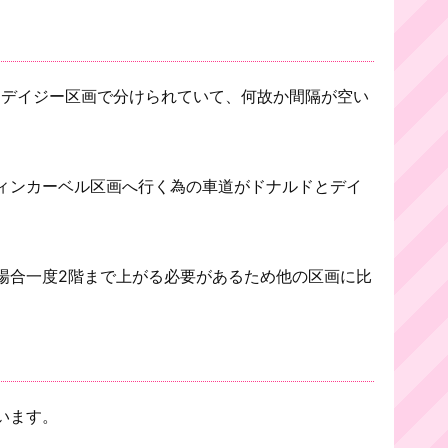
とデイジー区画で分けられていて、何故か間隔が空い
ィンカーベル区画へ行く為の車道がドナルドとデイ
場合一度2階まで上がる必要があるため他の区画に比
います。