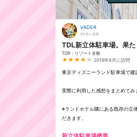
VADER
6年前に投稿
TDL新立体駐車場。果
TDR：リゾート全般
★★★★
★
2019年8月に訪問
東京ディズニーランド駐車場で建
実際に利用した感想をまとめてみ
※ランドホテル隣にある既存の立
だきます。
新立体駐車場概要