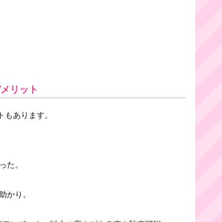
デメリット
トもあります。
った。
助かり。