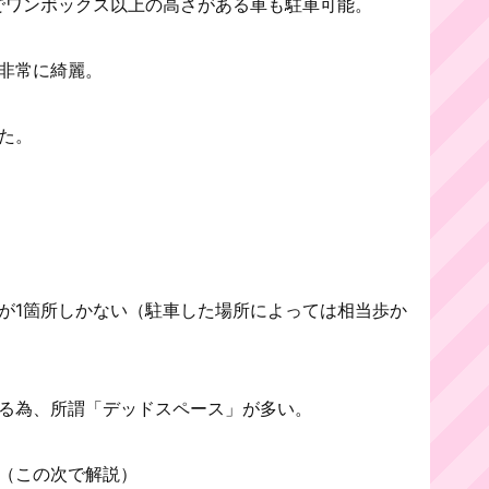
でワンボックス以上の高さがある車も駐車可能。
非常に綺麗。
た。
が1箇所しかない（駐車した場所によっては相当歩か
る為、所謂「デッドスペース」が多い。
（この次で解説）