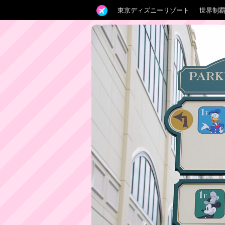
東京ディズニーリゾート
世界制