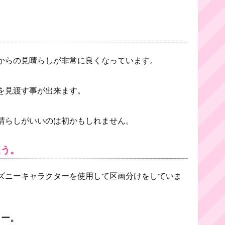
からの見晴らしが非常に良くなっています。
を見渡す事が出来ます。
晴らしがいいのは初かもしれません。
違う。
ズニーキャラクターを使用して区画分けをしていま
ター。