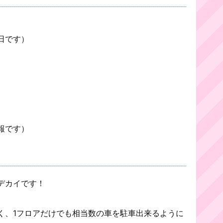
日です）
報です）
デカイです！
く、1フロアだけでも相当数の車を駐車出来るように