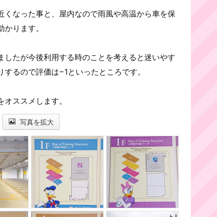
近くなった事と、屋内なので雨風や高温から車を保
助かります。
ましたが今後利用する時のことを考えると迷いやす
りするので評価は−1といったところです。
をオススメします。
写真を拡大