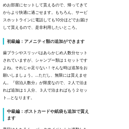
めお部屋にセットして貰えるので、帰ってきて
からより快適に過ごせます。もちろん、サービ
スホットラインに電話しても10分ほどでお届け
して貰えるので、是非利用したいところ。
初級編：アメニティ類の追加ができます
歯ブラシやスリッパはあらかじめ人数分セット
されていますが、シャンプー類は１セットです
よね。それじゃ足りない！そんな時は追加をお
願いしましょう。…ただし、無限には貰えませ
ん。『宿泊人数分』が限度なので、２人で泊ま
れば追加は１人分、３人で泊まればもう２セッ
ト…となります。
中級編：ポストカードや紙袋も追加で貰え
ます