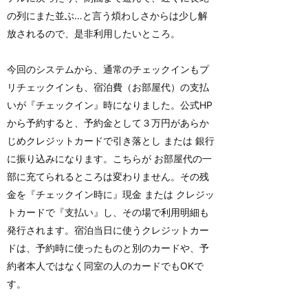
の列にまた並ぶ…と言う煩わしさからは少し解
放されるので、是非利用したいところ。
今回のシステムから、通常のチェックインもプ
リチェックインも、宿泊費（お部屋代）の支払
いが『チェックイン』時になりました。公式HP
から予約すると、予約金として３万円があらか
じめクレジットカードで引き落とし または 銀行
に振り込みになります。こちらが お部屋代の一
部に充てられるところは変わりません。その残
金を『チェックイン時に』現金 または クレジッ
トカードで『支払い』し、その場で利用明細も
発行されます。宿泊当日に使うクレジットカー
ドは、予約時に使ったものと別のカードや、予
約者本人ではなく同室の人のカードでもOKで
す。