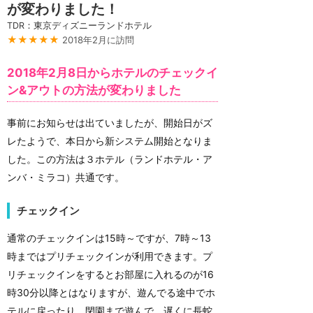
が変わりました！
TDR：東京ディズニーランドホテル
★★★★★
2018年2月に訪問
2018年2月8日からホテルのチェックイ
ン&アウトの方法が変わりました
事前にお知らせは出ていましたが、開始日がズ
レたようで、本日から新システム開始となりま
した。この方法は３ホテル（ランドホテル・ア
ンバ・ミラコ）共通です。
チェックイン
通常のチェックインは15時～ですが、7時～13
時まではプリチェックインが利用できます。プ
リチェックインをするとお部屋に入れるのが16
時30分以降とはなりますが、遊んでる途中でホ
テルに戻ったり、閉園まで遊んで、遅くに長蛇