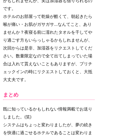
かもしれませんが、実は加湿器も借りられるの
です。
ホテルのお部屋って乾燥が酷くて、朝起きたら
喉が痛い・お肌がガサガサ…なんてこと、あり
ませんか？夜寝る前に濡れたタオルを干してや
り過ごす方もいらっしゃるかもしれませんが、
次回からは是非、加湿器をリクエストしてくだ
さい。数量限定なので全て出てしまっていた場
合は入れて貰えないこともありますが、プリチ
ェックインの時にリクエストしておくと、大抵
大丈夫です。
まとめ
既に知っているかもしれない情報満載でお送り
しました。(笑)
システムはちょっと変わりましたが、夢の続き
を快適に過ごせるホテルであることは変わりま