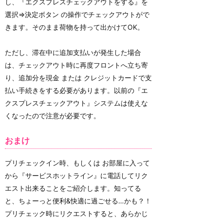
し、『エクスプレスチェックアウトをする』を
選択⇒決定ボタン の操作でチェックアウトがで
きます。そのまま荷物を持って出かけてOK。
ただし、滞在中に追加支払いが発生した場合
は、チェックアウト時に再度フロントへ立ち寄
り、追加分を現金 または クレジットカードで支
払い手続きをする必要があります。以前の『エ
クスプレスチェックアウト』システムは使えな
くなったので注意が必要です。
おまけ
プリチェックイン時、もしくは お部屋に入って
から『サービスホットライン』に電話してリク
エスト出来ることをご紹介します。知ってる
と、ちょーっと便利&快適に過ごせる…かも？！
プリチェック時にリクエストすると、あらかじ