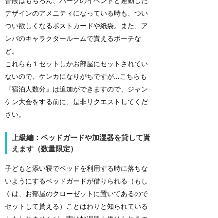
普段はもちろん、パークのイベントと連動した
デザインのアメニティになっている時も、つい
つい欲しくなるポストカードや紙袋。また、ア
ンバのキャラクタールームで貰えるポーチな
ど。
これらも１セットしかお部屋にセットされてい
ないので、ケンカになりがちですが…こちらも
『宿泊人数分』は追加ができますので、ジャン
ケン大会をする前に、是非リクエストしてくだ
さい。
上級編：ベッドガードや加湿器を貸して貰
えます（数量限定）
子どもと添い寝でベッドを利用する時に落ちな
いようにするベッドガードが借りられる（もし
くは、お部屋のクローゼットに置いてあるので
セットして貰える）ことはわりと知られている