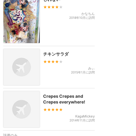
★★★★
★
かなちん
2018年10月に訪問
チキンサラダ
★★★★
★
みぃ
2015年1月に訪問
Crepes Crepes and
Crepes everywhere!
★★★★★
KagaMickey
2014年11月に訪問
評価のみ