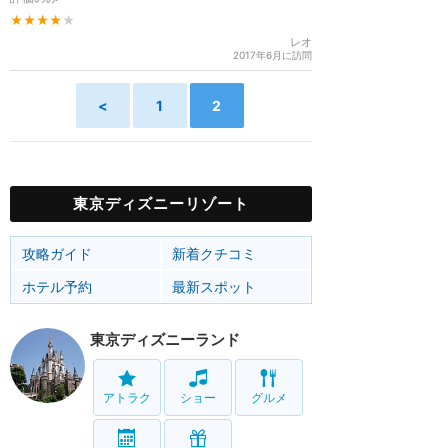
★★★★
★
レオ
2017年6月に訪問
<
1
2
東京ディズニーリゾート
攻略ガイド
新着クチコミ
ホテル予約
最新スポット
東京ディズニーランド
アトラク
ショー
グルメ