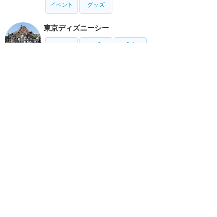
イベント
グッズ
東京ディズニーシー
アトラク
ショー
グルメ
イベント
グッズ
リゾート情報
ホテル
グルメ
グッズ
サービス
ホーム
新着
書く
検索
サイト概要