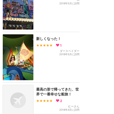
m
2018年5月に訪問
新しくなった！
★★★★★
1
ダースベイダー
2018年5月に訪問
最高の形で帰ってきた、世
界で一番幸せな船旅！
★★★★★
2
むーさん
2018年4月に訪問