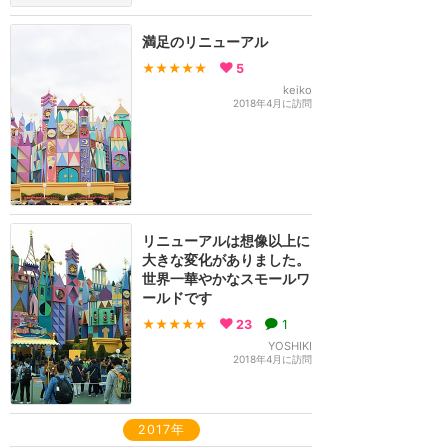
満足のリニューアル
★★★★★
5
keiko
2018年4月に訪問
リニューアルは想像以上に
大きな変化がありました。
世界一華やかなスモールワ
ールドです
★★★★★
23
1
YOSHIKI
2018年4月に訪問
2017年