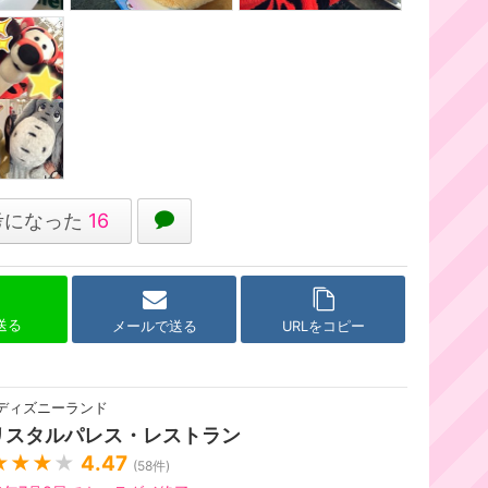
考になった
16
で送る
メールで送る
URLをコピー
ディズニーランド
リスタルパレス・レストラン
★★★
★
4.47
(
58
件)