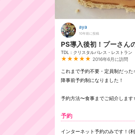
aya
10年前に投稿
PS導入後初！プーさん
TDL：クリスタルパレス・レストラン
★★★★★
2016年6月に訪問
これまで予約不要・定員制だった
降事前予約制になりました！
予約方法〜食事までご紹介します
予約
インターネット予約のみです！(利用