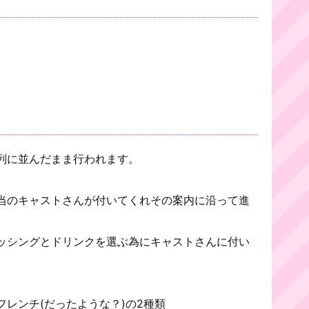
列に並んだまま行われます。
当のキャストさんが付いてくれその案内に沿って進
ッシングとドリンクを選ぶ為にキャストさんに付い
レンチ(だったような？)の2種類