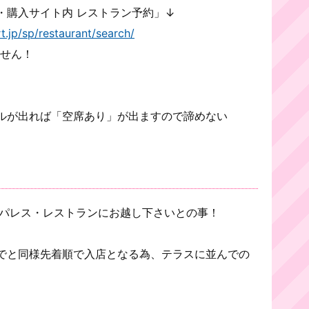
・購入サイト内 レストラン予約」↓
t.jp/sp/restaurant/search/
ません！
ルが出れば「空席あり」が出ますので諦めない
ルパレス・レストランにお越し下さいとの事！
でと同様先着順で入店となる為、テラスに並んでの