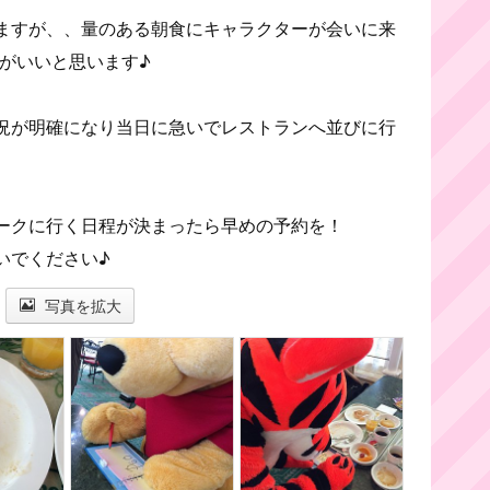
ますが、、量のある朝食にキャラクターが会いに来
パがいいと思います♪
況が明確になり当日に急いでレストランへ並びに行
ークに行く日程が決まったら早めの予約を！
いでください♪
写真を拡大