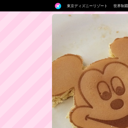
東京ディズニーリゾート
世界制