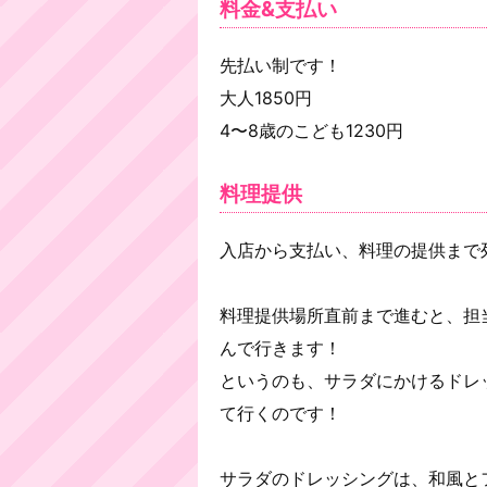
料金&支払い
先払い制です！
大人1850円
4〜8歳のこども1230円
料理提供
入店から支払い、料理の提供まで
料理提供場所直前まで進むと、担
んで行きます！
というのも、サラダにかけるドレ
て行くのです！
サラダのドレッシングは、和風とフ