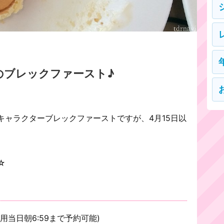
のブレックファースト♪
キャラクターブレックファーストですが、4月15日以
☆
当日朝6:59まで予約可能)