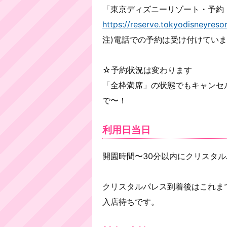
「東京ディズニーリゾート・予約
https://reserve.tokyodisneyresor
注)電話での予約は受け付けてい
☆予約状況は変わります
「全枠満席」の状態でもキャンセ
で〜！
利用日当日
開園時間〜30分以内にクリスタ
クリスタルパレス到着後はこれま
入店待ちです。