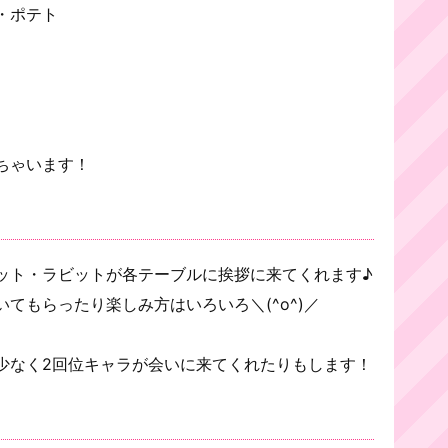
・ポテト
ちゃいます！
ット・ラビットが各テーブルに挨拶に来てくれます♪
てもらったり楽しみ方はいろいろ＼(^o^)／
少なく2回位キャラが会いに来てくれたりもします！