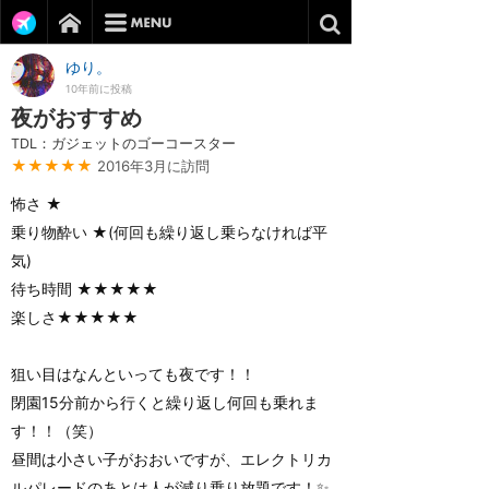
ゆり。
10年前に投稿
夜がおすすめ
TDL：ガジェットのゴーコースター
★★★★★
2016年3月に訪問
怖さ ★
乗り物酔い ★(何回も繰り返し乗らなければ平
気)
待ち時間 ★★★★★
楽しさ★★★★★
狙い目はなんといっても夜です！！
閉園15分前から行くと繰り返し何回も乗れま
す！！（笑）
昼間は小さい子がおおいですが、エレクトリカ
ルパレードのあとは人が減り乗り放題です！✨