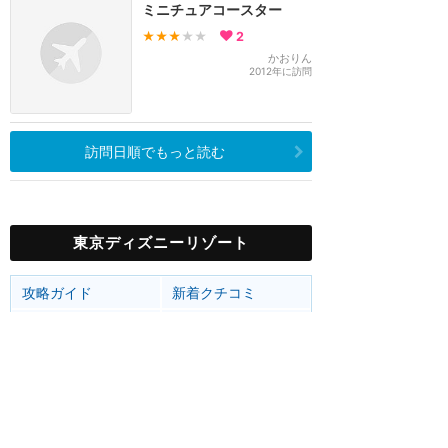
ミニチュアコースター
★★★
★★
2
かおりん
2012年に訪問
訪問日順でもっと読む
東京ディズニーリゾート
攻略ガイド
新着クチコミ
ホテル予約
最新スポット
東京ディズニーランド
アトラク
ショー
グルメ