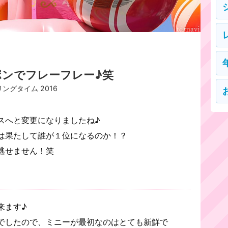
ンでフレーフレー♪笑
ングタイム 2016
スへと変更になりましたね♪
は果たして誰が１位になるのか！？
逃せません！笑
来ます♪
でしたので、ミニーが最初なのはとても新鮮で