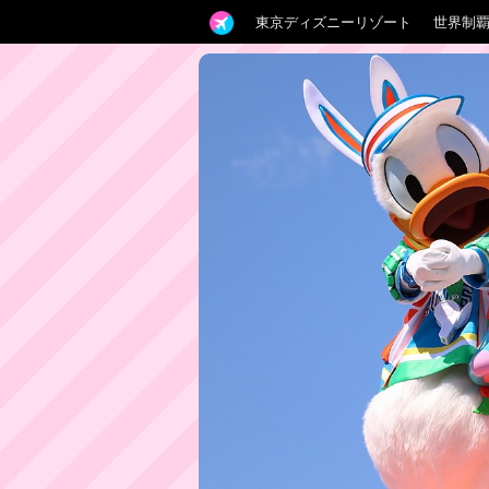
東京ディズニーリゾート
世界制