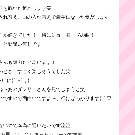
ドを観れた気がします笑
入れ替え、曲の入れ替えで豪華になった気がします
方が好きでした！！特にショーモードの曲！！
こと間違い無しです！！
さんも魅力だと思います！
のとき、すごく楽しそうでした笑
に(⌒-⌒; )
ね〜あのダンサーさんを見てしまうと笑
ですので面白いですよ〜、行けばわかります( ´ ▽
ないので本当に通いたいです泣泣
ちを思い出してしまったショーです笑笑