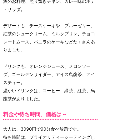
魚のお料理、照り焼きチキン、カレー味のポテ
トサラダ。
デザートも、チーズケーキや、ブルーゼリー、
紅茶のシュークリーム、ミルクプリン、チョコ
レートムース、バニラのケーキなどたくさんあ
りました。
ドリンクも、オレンジジュース、メロンソー
ダ、ゴールデンサイダー、アイス烏龍茶、アイ
スティー。
温かいドリンクは、コーヒー、緑茶、紅茶、烏
龍茶がありました。
料金や待ち時間、価格は～
大人は、3090円で90分食べ放題です。
待ち時間は、プライオリティーシーティングし