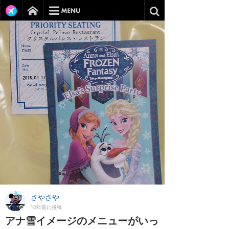
さやさや
10年前に投稿
アナ雪イメージのメニューがいっ