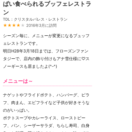
ぱい食べられるブッフェレストラ
ン
TDL：クリスタルパレス・レストラン
★★★★
★
2016年3月に訪問
シーズン毎に、メニューが変更になるブュッフ
ェレストランです。
明日H28年3月18日までは、フローズンファン
タジーで、店内の飾り付けもアナ雪仕様に♡ス
ノーギースも居ましたよ(^-^)
メニューは～
ナゲットやフライドポテト、ハンバーグ、ピラ
フ、肉まん、エビフライなど子供が好きそうな
のがいっぱい。
ポテトスープやカレーライス、ローストビー
フ、パン、シーザーサラダ、ちらし寿司、白身