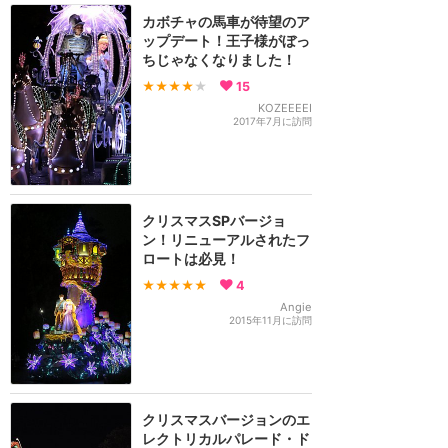
カボチャの馬車が待望のア
ップデート！王子様がぼっ
ちじゃなくなりました！
★★★★
★
15
KOZEEEEI
2017年7月に訪問
クリスマスSPバージョ
ン！リニューアルされたフ
ロートは必見！
★★★★★
4
Angie
2015年11月に訪問
クリスマスバージョンのエ
レクトリカルパレード・ド