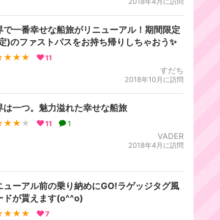
2018年4月に訪問
界で一番幸せな船旅がリニューアル！期間限定
予定)のファストパスをお持ち帰りしちゃおう✨
★★★★
11
すだち
2018年10月に訪問
界は一つ。魅力溢れた幸せな船旅
★★★
★
11
1
VADER
2018年4月に訪問
ニューアル前の乗り納めにGO!ラゲッジタグ風
ドが貰えます(o^^o)
★★★★
7