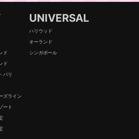
Y
UNIVERSAL
ハリウッド
オーランド
ンド
シンガポール
ンド
・パリ
）
ーズライン
ゾート
定
定