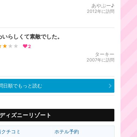
あやぷー♪
2012年に訪問
わいらしくて素敵でした。
★★
★★
2
ターキー
2007年に訪問
問日順でもっと読む
ディズニーリゾート
着クチコミ
ホテル予約