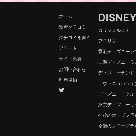
DISNE
ホーム
新着クチコミ
カリフォルニア
クチコミを書く
フロリダ
アワード
香港ディズニーラ
サイト概要
上海ディズニーラ
お問い合わせ
ディズニーランド
利用規約
アウラニ（ハワイ
ディズニー・クル
東京ディズニーリ
今後のオープン予
今後のクローズ予