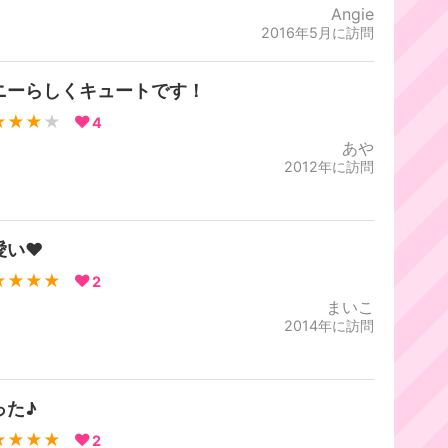
Angie
2016年5月に訪問
ニーらしくキュートです！
★★★
★
4
あや
2012年に訪問
愛い♥
★★★★
2
まいこ
2014年に訪問
った♪
★★★★
2