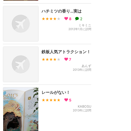
ハチミツの香り…実は
★★★★
★
8
2
ミキミニ
2012年1月に訪問
鉄板人気アトラクション！
★★★★
★
7
あんず
2013年に訪問
レールがない！
★★★★★
5
KABOSU
2013年に訪問