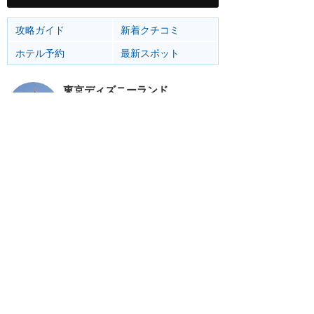
攻略ガイド
新着クチコミ
ホテル予約
最新スポット
東京ディズニーランド
アトラク
ショー
グルメ
イベント
グッズ
東京ディズニーシー
アトラク
ショー
グルメ
イベント
グッズ