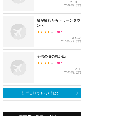
ターキー
2007年に訪問
親が疲れたらトゥーンタウ
ンへ
★★★★
★
1
あいか
2016年4月に訪問
子供の頃の思い出
★★★★
★
1
さえ
2005年に訪問
訪問日順でもっと読む