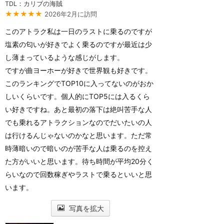
TDL：カリブの海賊
★★★★★
2026年2月に訪問
このアトラク私は一日のラストに乗るのですが
塩素の匂いが好きでよく乗るのですが最近は少
し薄まっているような感じがします。
ですが曲ヨーホーが好きで世界観も好きです。
このランキングでTOP10に入ってないのがおか
しいくらいです。個人的にTOP5には入るくら
い好きですね。あと最初の落下は絶叫苦手な人
でも乗れるアトラクションなのでだいたいの人
は行けるんじゃないのかなと思います。ただ常
時薄暗いので暗いのが苦手な人は乗るのを控え
た方がいいと思います。待ち時間が平均20分く
らいなので回数稼ぎやラストで乗るといいと思
います。
写真を拡大