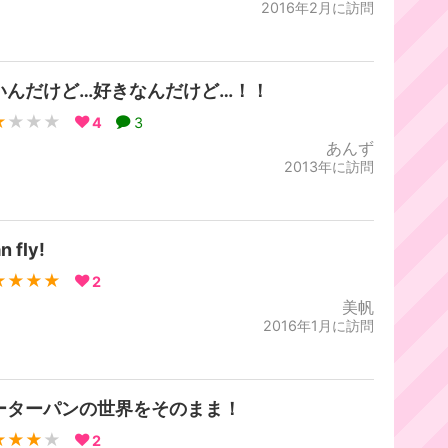
2016年2月に訪問
いんだけど…好きなんだけど…！！
★
★★★
4
3
あんず
2013年に訪問
an fly!
★★★★
2
美帆
2016年1月に訪問
ーターパンの世界をそのまま！
★★★
★
2