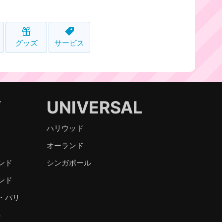
グッズ
サービス
Y
UNIVERSAL
ハリウッド
オーランド
ンド
シンガポール
ンド
・パリ
）