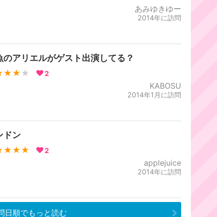
あみゆきゆー
2014年に訪問
魚のアリエルがゲスト出演してる？
★★★
★
2
KABOSU
2014年1月に訪問
ンドン
★★★★
2
applejuice
2014年に訪問
問日順でもっと読む