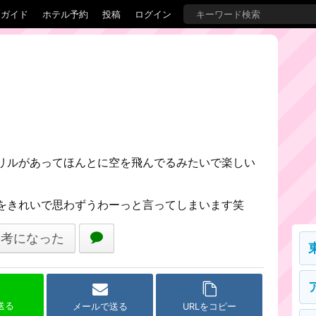
覇ガイド
ホテル予約
投稿
ログイン
リルがあってほんとに空を飛んでるみたいで楽しい
をきれいで思わずうわーっと言ってしまいます笑
参考になった
で送る
メールで送る
URLをコピー