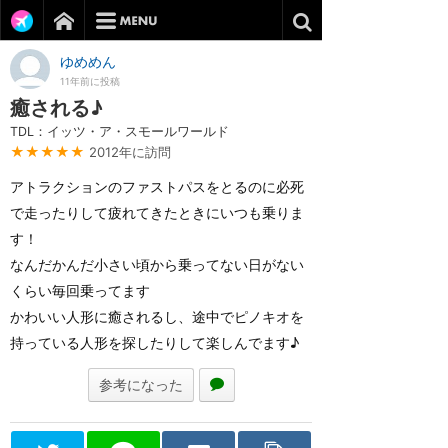
ゆめめん
11年前に投稿
癒される♪
TDL：イッツ・ア・スモールワールド
★★★★★
2012年に訪問
アトラクションのファストパスをとるのに必死
で走ったりして疲れてきたときにいつも乗りま
す！
なんだかんだ小さい頃から乗ってない日がない
くらい毎回乗ってます
かわいい人形に癒されるし、途中でピノキオを
持っている人形を探したりして楽しんでます♪
参考になった