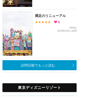
満足のリニューアル
★★★★★
5
keiko
2018年4月に訪問
訪問日順でもっと読む
東京ディズニーリゾート
攻略ガイド
新着クチコミ
ホテル予約
最新スポット