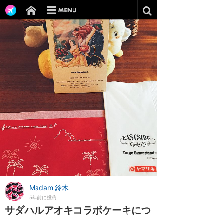
Madam.鈴木
5年前に投稿
サダハルアオキコラボケーキにつ