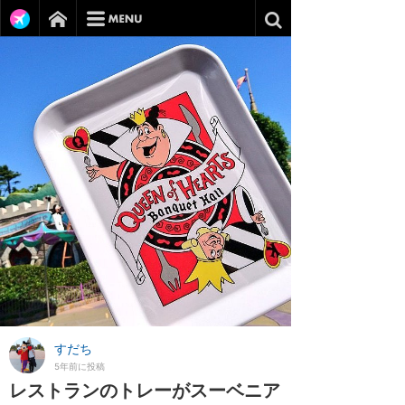
すだち
5年前に投稿
レストランのトレーがスーベニア