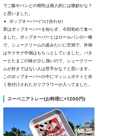
でご飯やパンとの相性は個人的には微妙かな？
と思いました。
ポップオーバー(つけ合わせ)
実はポップオーバーを知らず、今回初めて食べ
ました。ポップオーバーとはロールパンの一種
で、シュークリームの皮みたいに空洞で、外側
はサクサク中側はもちっとしていました。バタ
ーとたまごの味が少し強いので、シュークリー
ムが好きではない人は苦手かな？と思います。
このポップオーバーの中にマッシュポテトと赤
く色付けされたカリフラワーが入ってました。
スーベニアトレー(お料理に+1200円)