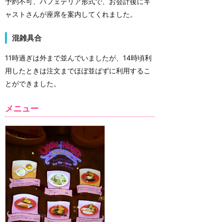
予約不可、バフェテリア形式で、お会計後にキ
ャストさんが座席を案内してくれました。
混雑具合
11時過ぎは外まで並んでいましたが、14時頃利
用したときは注文までほぼ並ばずに利用するこ
とができました。
メニュー