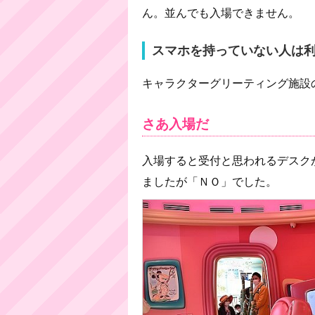
ん。並んでも入場できません。
スマホを持っていない人は
キャラクターグリーティング施設
さあ入場だ
入場すると受付と思われるデスク
ましたが「ＮＯ」でした。