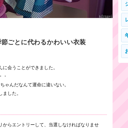
季節ごとに代わるかわいい衣装
んに会うことができました。
・・
ーちゃんだなんて運命に違いない。
しました。
リからエントリーして、当選しなければなりませ