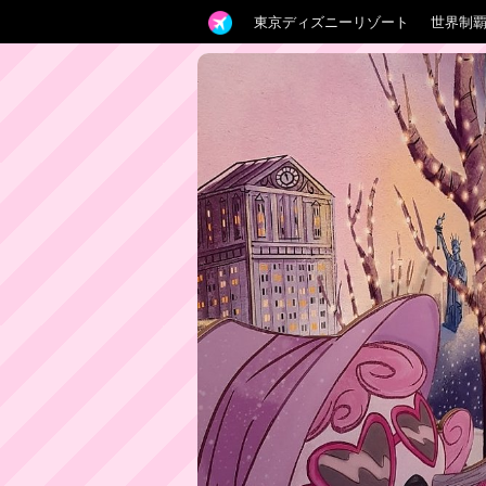
東京ディズニーリゾート
世界制