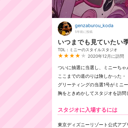
genzaburou_koda
5年前に投稿
いつまでも見ていたい
TDL：ミニーのスタイルスタジオ
★★★★
★
2020年12月に訪問
ついに抽選に当選し、ミニーちゃ
ここまでの道のりは険しかった・
グリーティングの当選1号がミニ
胸をときめかしてスタジオを訪問
スタジオに入場するには
東京ディズニーリゾート公式アプ