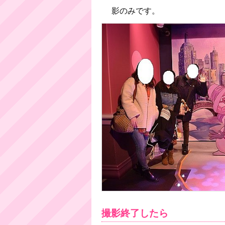
影のみです。
撮影終了したら