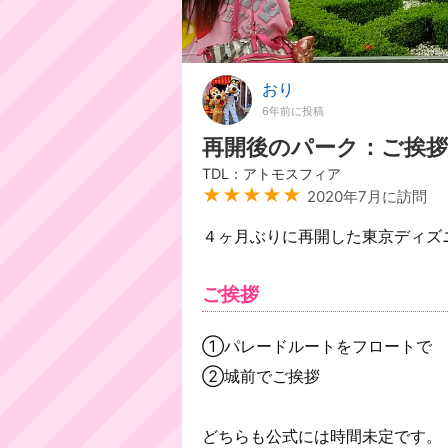
おり
6年前に投稿
再開後のパーク：ご挨拶
TDL：アトモスフィア
★★★★★
2020年7月に訪問
４ヶ月ぶりに再開した東京ディズ
ご挨拶
①パレードルートをフロートで
②城前でご挨拶
どちらも公式には時間未定です。