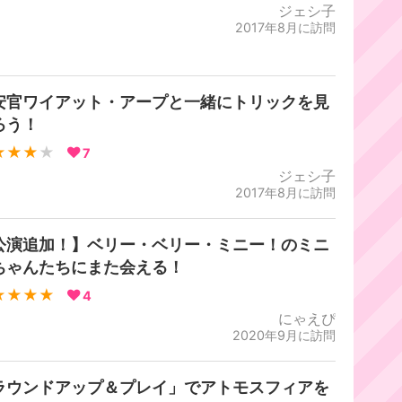
ジェシ子
2017年8月に訪問
安官ワイアット・アープと一緒にトリックを見
ろう！
★★★
★
7
ジェシ子
2017年8月に訪問
公演追加！】ベリー・ベリー・ミニー！のミニ
ちゃんたちにまた会える！
★★★★
4
にゃえぴ
2020年9月に訪問
ラウンドアップ＆プレイ」でアトモスフィアを