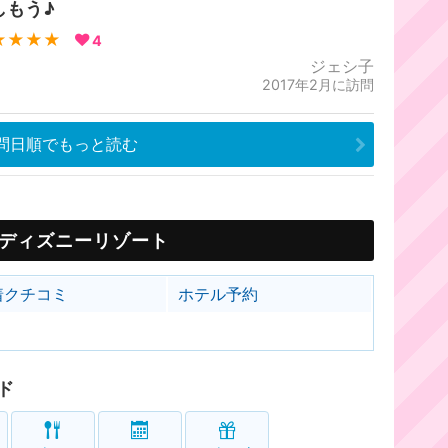
しもう♪
★★★★
4
ジェシ子
2017年2月に訪問
問日順でもっと読む
ディズニーリゾート
着クチコミ
ホテル予約
ド