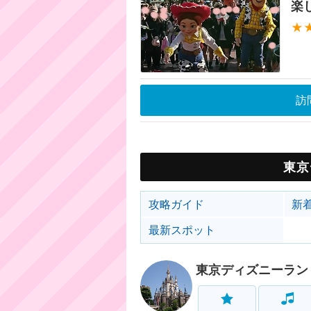
楽
★
訪
東京
攻略ガイド
新
最新スポット
東京ディズニーラン