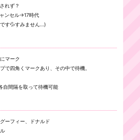
されず？
ャンセル→17時代
です💦すみません…)
にマーク
プで四角くマークあり、その中で待機。
。
各自間隔を取って待機可能
グーフィー、ドナルド
ル