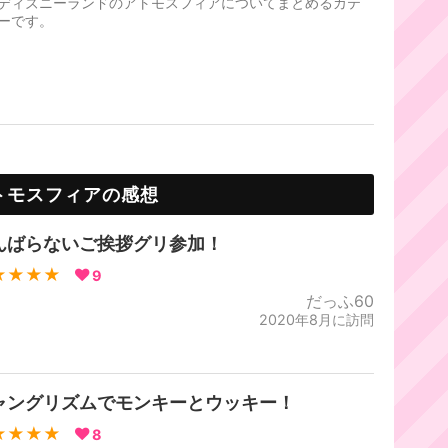
ディズニーランドのアトモスフィアについてまとめるカテ
ーです。
トモスフィアの感想
んばらないご挨拶グリ参加！
★★★★
9
だっふ60
2020年8月に訪問
ャングリズムでモンキーとウッキー！
★★★★
8