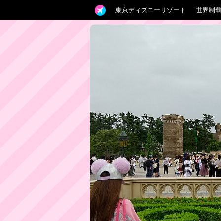
東京ディズニーリゾート
世界制