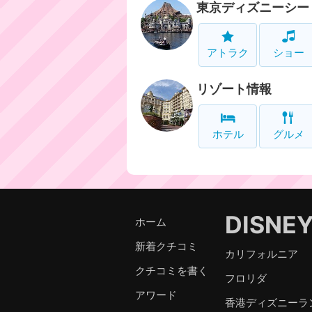
東京ディズニーシー
アトラク
ショー
リゾート情報
ホテル
グルメ
DISNE
ホーム
新着クチコミ
カリフォルニア
クチコミを書く
フロリダ
アワード
香港ディズニーラ