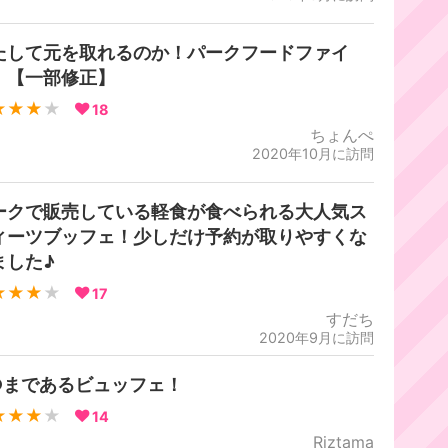
たして元を取れるのか！パークフードファイ
！【一部修正】
★★★
★
18
ちょんぺ
2020年10月に訪問
ークで販売している軽食が食べられる大人気ス
ィーツブッフェ！少しだけ予約が取りやすくな
ました♪
★★★
★
17
すだち
2020年9月に訪問
○まであるビュッフェ！
★★★
★
14
Riztama