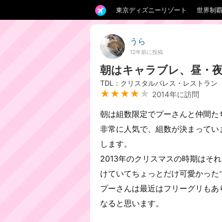
東京ディズニーリゾート
世界制
うら
12年前に投稿
朝はキャラブレ、昼・
TDL：クリスタルパレス・レストラン
★★★★
★
2014年に訪問
朝は組数限定でプーさんと仲間た
非常に人気で、組数が決まってい
します。
2013年のクリスマスの時期はそ
けていてちょっとだけ可愛かった
プーさんは最近はフリーグリもあ
なると思います。