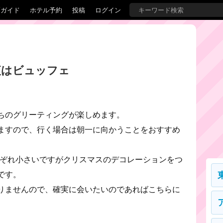
覇ガイド
ホテル予約
投稿
ログイン
夜はビュッフェ
ちのグリーティングが楽しめます。
ますので、行く場合は朝一に向かうことをおすすめ
れぞれ小さいですがクリスマスのデコレーションをつ
です。
りませんので、確実に会いたいのであればこちらに