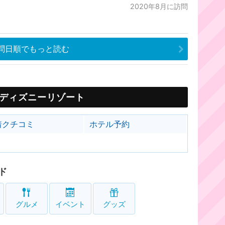
2020年8月に訪問
問日順でもっと読む
ディズニーリゾート
着クチコミ
ホテル予約
ド
グルメ
イベント
グッズ