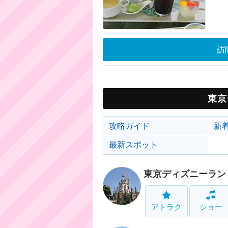
訪
東京
攻略ガイド
新
最新スポット
東京ディズニーラン
アトラク
ショー