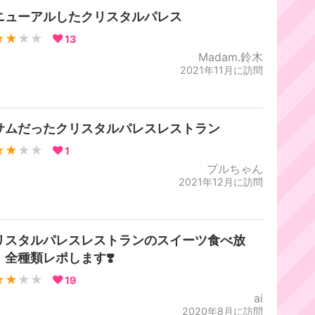
ニューアルしたクリスタルパレス
★★
★★
13
Madam.鈴木
2021年11月に訪問
サムだったクリスタルパレスレストラン
★★
★★
1
プルちゃん
2021年12月に訪問
リスタルパレスレストランのスイーツ食べ放
！全種類レポします❣️
★★
★★
19
ai
2020年8月に訪問