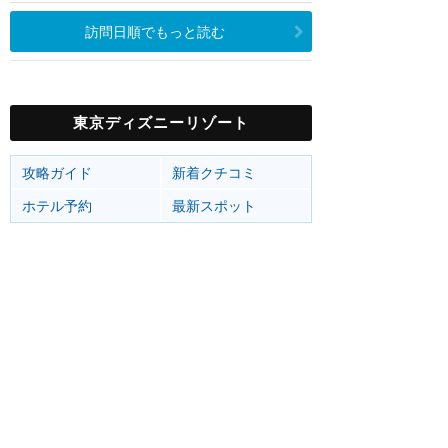
訪問日順でもっと読む
東京ディズニーリゾート
攻略ガイド
新着クチコミ
ホテル予約
最新スポット
東京ディズニーランド
アトラク
ショー
グルメ
イベント
グッズ
東京ディズニーシー