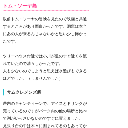
トム・ソーヤ島
以前トム・ソーヤの冒険を見たので映画と共通
するところがあり面白かったです。洞窟は本当
にあの人が来るんじゃないかと思い少し怖かっ
たです。
ツリーハウス付近では小川が道のすぐ近くを流
れていたので清々しかったです。
人も少ないのでしようと思えば水遊びもできる
ほどでした。（しませんでした）
サムクレメンズ砦
砦内のキャンティーンで、アイスとドリンクが
売っているのですがパーク内の他の場所と比べ
て列がいっさいないのですぐに買えました。
見張り台の中は木々に囲まれてるのもあってか