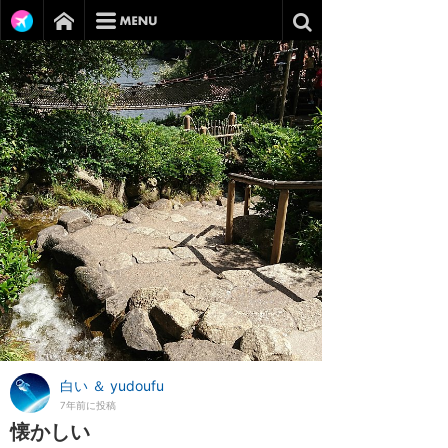
白い ＆ yudoufu
7年前に投稿
懐かしい