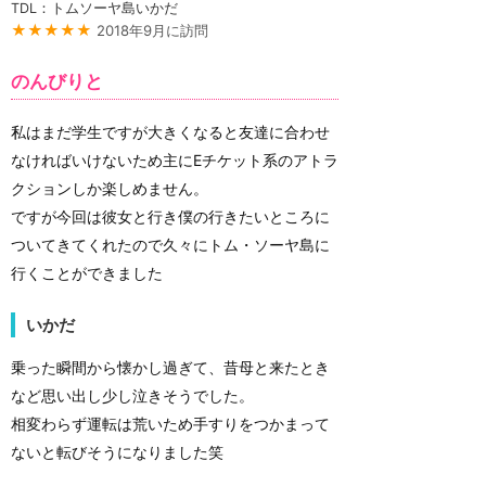
TDL：トムソーヤ島いかだ
★★★★★
2018年9月に訪問
のんびりと
私はまだ学生ですが大きくなると友達に合わせ
なければいけないため主にEチケット系のアトラ
クションしか楽しめません。
ですが今回は彼女と行き僕の行きたいところに
ついてきてくれたので久々にトム・ソーヤ島に
行くことができました
いかだ
乗った瞬間から懐かし過ぎて、昔母と来たとき
など思い出し少し泣きそうでした。
相変わらず運転は荒いため手すりをつかまって
ないと転びそうになりました笑